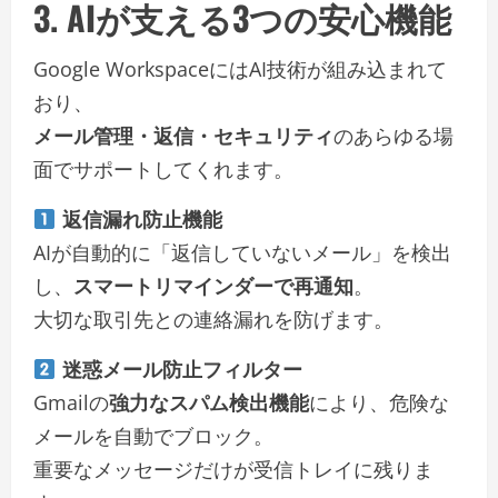
3. AIが支える3つの安心機能
Google WorkspaceにはAI技術が組み込まれて
おり、
メール管理・返信・セキュリティ
のあらゆる場
面でサポートしてくれます。
返信漏れ防止機能
AIが自動的に「返信していないメール」を検出
し、
スマートリマインダーで再通知
。
大切な取引先との連絡漏れを防げます。
迷惑メール防止フィルター
Gmailの
強力なスパム検出機能
により、危険な
メールを自動でブロック。
重要なメッセージだけが受信トレイに残りま