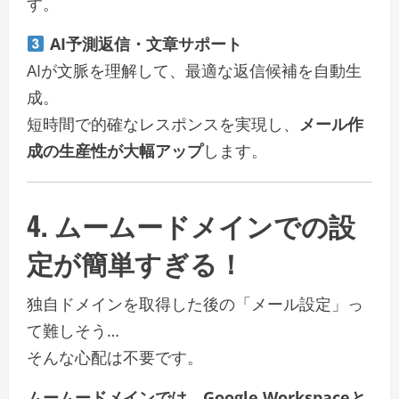
す。
AI予測返信・文章サポート
AIが文脈を理解して、最適な返信候補を自動生
成。
短時間で的確なレスポンスを実現し、
メール作
成の生産性が大幅アップ
します。
4. ムームードメインでの設
定が簡単すぎる！
独自ドメインを取得した後の「メール設定」っ
て難しそう…
そんな心配は不要です。
ムームードメインでは、Google Workspaceと