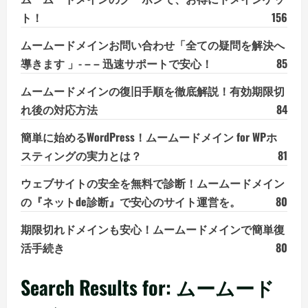
ト！
156
ムームードメインお問い合わせ「全ての疑問を解決へ
導きます 」- – – 迅速サポートで安心！
85
ムームードメインの復旧手順を徹底解説！有効期限切
れ後の対応方法
84
簡単に始めるWordPress！ムームードメイン for WPホ
スティングの実力とは？
81
ウェブサイトの安全を無料で診断！ムームードメイン
の『ネットde診断』で安心のサイト運営を。
80
期限切れドメインも安心！ムームードメインで簡単復
活手続き
80
Search Results for: ムームード