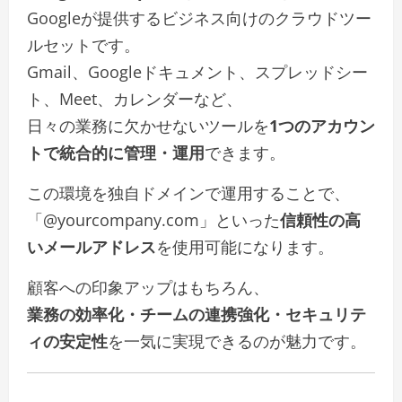
Googleが提供するビジネス向けのクラウドツー
ルセットです。
Gmail、Googleドキュメント、スプレッドシー
ト、Meet、カレンダーなど、
日々の業務に欠かせないツールを
1つのアカウン
トで統合的に管理・運用
できます。
この環境を独自ドメインで運用することで、
「@yourcompany.com」といった
信頼性の高
いメールアドレス
を使用可能になります。
顧客への印象アップはもちろん、
業務の効率化・チームの連携強化・セキュリテ
ィの安定性
を一気に実現できるのが魅力です。