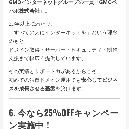
GMOインターネットグループの一員「GMOペ
パボ株式会社」
。
29年以上にわたり、
「すべての人にインターネットを」という理念
のもと、
ドメイン取得・サーバー・セキュリティ・制作
支援まで幅広く提供しています。
その実績とサポート力があるからこそ、
初めての独自ドメイン運用でも
安心してビジネ
スを成長させる基盤
を築けます。
6. 今なら25%OFFキャンペー
ン実施中！