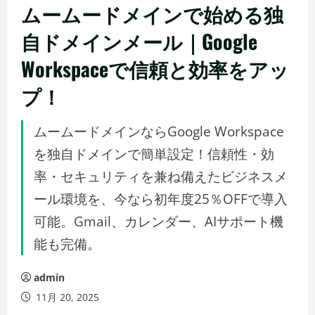
ムームードメインで始める独
自ドメインメール｜Google
Workspaceで信頼と効率をアッ
プ！
ムームードメインならGoogle Workspace
を独自ドメインで簡単設定！信頼性・効
率・セキュリティを兼ね備えたビジネスメ
ール環境を、今なら初年度25％OFFで導入
可能。Gmail、カレンダー、AIサポート機
能も完備。
admin
11月 20, 2025