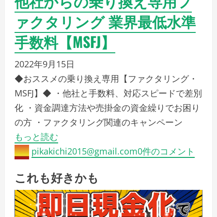
他社からの乗り換え専用フ
ァクタリング 業界最低水準
手数料【MSFJ】
2022年9月15日
◆おススメの乗り換え専用【ファクタリング・
MSFJ】◆ ・他社と手数料、対応スピードで差別
化 ・資金調達方法や売掛金の資金繰りでお困り
の方 ・ファクタリング関連のキャンペーン
もっと読む
pikakichi2015@gmail.com
0件のコメント
これも好きかも