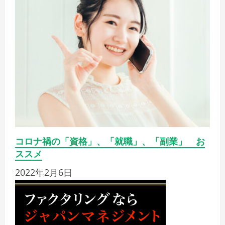
コロナ禍の「資格」、「就職」、「副業」 お
ススメ
2022年2月6日