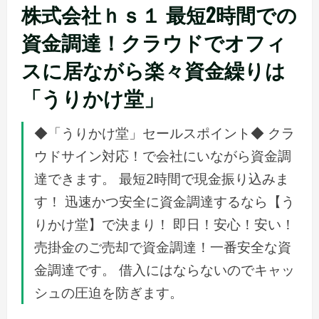
株式会社ｈｓ１ 最短2時間での
資金調達！クラウドでオフィ
スに居ながら楽々資金繰りは
「うりかけ堂」
◆「うりかけ堂」セールスポイント◆ クラ
ウドサイン対応！で会社にいながら資金調
達できます。 最短2時間で現金振り込みま
す！ 迅速かつ安全に資金調達するなら【う
りかけ堂】で決まり！ 即日！安心！安い！
売掛金のご売却で資金調達！一番安全な資
金調達です。 借入にはならないのでキャッ
シュの圧迫を防ぎます。