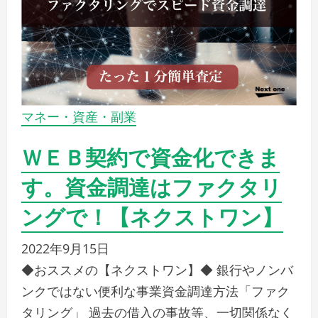
マネー・資産・副業
ＷＥＢ契約で資金化できま
す。資金調達はファクタリ
ングで！【ネクストワン】
2022年9月15日
◆おススメの【ネクストワン】◆ 銀行やノンバ
ンクではない便利な事業資金調達方法「ファク
タリング」 過去の借入の事故等、一切関係なく