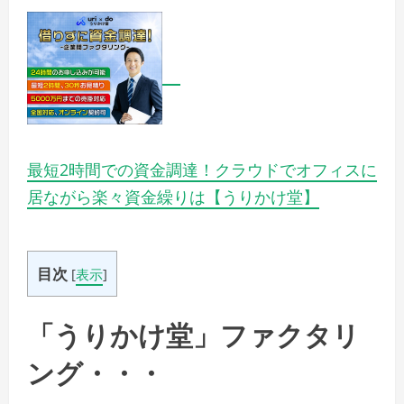
最短2時間での資金調達！クラウドでオフィスに
居ながら楽々資金繰りは【うりかけ堂】
目次
[
表示
]
「うりかけ堂」ファクタリ
ング・・・