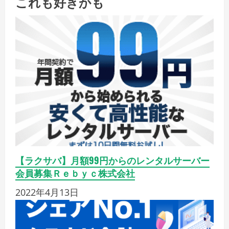
これも好きかも
【ラクサバ】月額99円からのレンタルサーバー
会員募集Ｒｅｂｙｃ株式会社
2022年4月13日