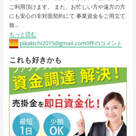
ご利用頂けます。 また、お忙しい方や遠方の方
にも安心の非対面契約にて 事業資金をご用立て
致…
もっと読む
pikakichi2015@gmail.com
0件のコメント
これも好きかも