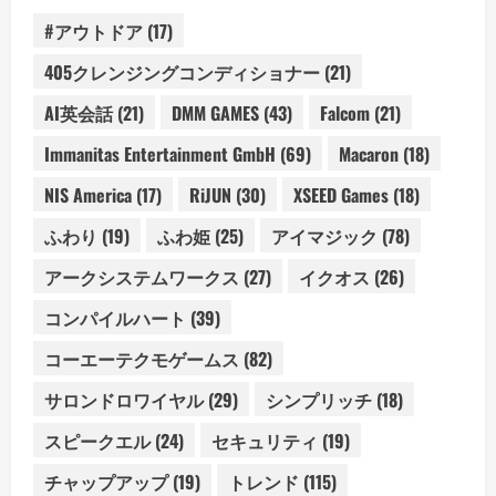
#アウトドア
(17)
405クレンジングコンディショナー
(21)
AI英会話
(21)
DMM GAMES
(43)
Falcom
(21)
Immanitas Entertainment GmbH
(69)
Macaron
(18)
NIS America
(17)
RiJUN
(30)
XSEED Games
(18)
ふわり
(19)
ふわ姫
(25)
アイマジック
(78)
アークシステムワークス
(27)
イクオス
(26)
コンパイルハート
(39)
コーエーテクモゲームス
(82)
サロンドロワイヤル
(29)
シンプリッチ
(18)
スピークエル
(24)
セキュリティ
(19)
チャップアップ
(19)
トレンド
(115)