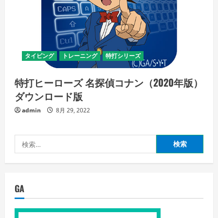
タイピング
トレーニング
特打シリーズ
特打ヒーローズ 名探偵コナン（2020年版）
ダウンロード版
admin
8月 29, 2022
検
索:
GA