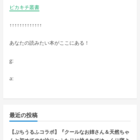
ピカキチ叢書
↑↑↑↑↑↑↑↑↑↑↑↑↑
あなたの読みたい本がここにある！
g:
a:
最近の投稿
【ぷちうるふコラボ】『クールなお姉さん＆天然ちゃ