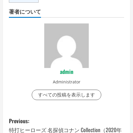
著者について
admin
Administrator
すべての投稿を表示します
P
Previous:
o
特打ヒーローズ 名探偵コナン Collection（2020年