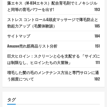
藻エキス（M-034エキス）配合育毛剤でミノキシジル
と同等の育毛パワーを出す!
193
ストレス コントロール&頭皮マッサージで薄毛防止と
勃起力アップ（毛髪体験談）
185
サイトマップ
184
Amazon売れ筋商品リスト分析
151
巨大ヒロイン：スクリーンと心を支配する 「サイズに
は制限なし、ヒロインたちの大冒険」
111
増毛した髪の毛のメンテナンス方法と専門サロンに通
う頻度について
102
タグ