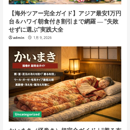
【海外ツアー完全ガイド】アジア最安1万円
台＆ハワイ朝食付き割引まで網羅 ― “失敗
せずに選ぶ”実践大全
admin
1月 9, 2026
Uncategorized