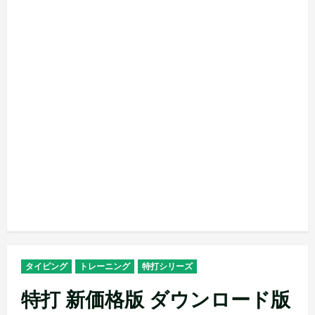
タイピング
トレーニング
特打シリーズ
特打 新価格版 ダウンロード版