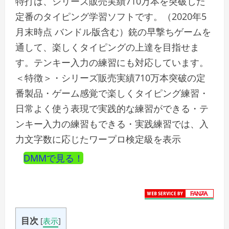
特打は、シリーズ販売実績710万本を突破した
定番のタイピング学習ソフトです。（2020年5
月末時点 バンドル版含む）銃の早撃ちゲームを
通して、楽しくタイピングの上達を目指せま
す。テンキー入力の練習にも対応しています。
＜特徴＞・シリーズ販売実績710万本突破の定
番製品・ゲーム感覚で楽しくタイピング練習・
日常よく使う表現で実践的な練習ができる・テ
ンキー入力の練習もできる・実践練習では、入
力文字数に応じたワープロ検定級を表示
DMMで見る！
目次
[
表示
]