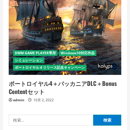
DMM GAME PLAYER専用
Windows10対応作品
シミュレーション
ポートロイヤル 4 リリース記念キャンペーン
ポートロイヤル4＋バッカニアDLC＋Bonus
Contentセット
admin
10月 2, 2022
検
索: