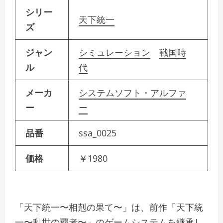
シリー
天下統一
ズ
ジャン
シミュレーション
戦国時
ル
代
メーカ
システムソフト・アルファ
ー
ー
品番
ssa_0025
価格
￥1980
「天下統一〜相剋の果て〜」は、前作「天下統
一〜乱世の覇者〜」のゲームシステムを継承し