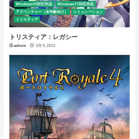
Windows10対応作品
Windows11対応作品
アドベンチャー（全年齢向け）
シミュレーション
トリスティア
トリスティア：レガシー
admin
3月 9, 2023