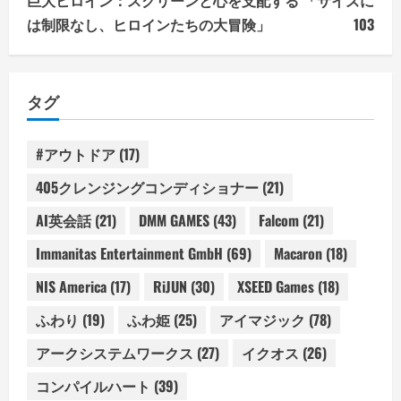
は制限なし、ヒロインたちの大冒険」
103
タグ
#アウトドア
(17)
405クレンジングコンディショナー
(21)
AI英会話
(21)
DMM GAMES
(43)
Falcom
(21)
Immanitas Entertainment GmbH
(69)
Macaron
(18)
NIS America
(17)
RiJUN
(30)
XSEED Games
(18)
ふわり
(19)
ふわ姫
(25)
アイマジック
(78)
アークシステムワークス
(27)
イクオス
(26)
コンパイルハート
(39)