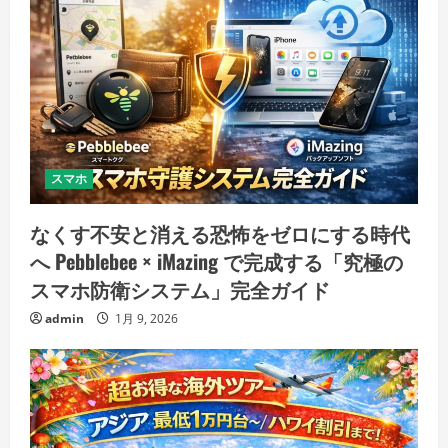
スマホ
なくす不安と消える恐怖をゼロにする時代
へ Pebblebee × iMazing で完成する「究極の
スマホ防衛システム」完全ガイド
admin
1月 9, 2026