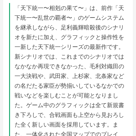
「天下統一〜相剋の果て〜」は、前作「天
下統一〜乱世の覇者〜」のゲームシステム
を継承しながら、足利義輝暗殺後のシナリ
オを新たに加え、グラフィックと操作性を
一新した天下統一シリーズの最新作です。
新シナリオでは、これまでのシナリオでは
なかなか再現できなかった、毛利対織田の
一大決戦や、武田家、上杉家、北条家など
の名だたる家臣が勢揃いしているなかでの
戦いなどを楽しむことが可能となりまし
た。ゲーム中のグラフィックは全て新規書
き下ろしで、合戦画面も上空から見おろし
た全く新しい画面を採用しています。ま
た、一体化された全国マップでのプレイ