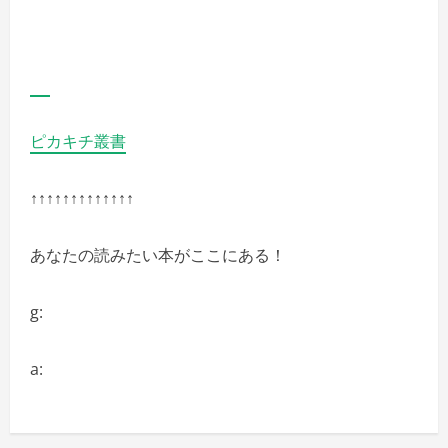
ピカキチ叢書
↑↑↑↑↑↑↑↑↑↑↑↑↑
あなたの読みたい本がここにある！
g:
a: