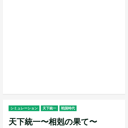
シミュレーション
天下統一
戦国時代
天下統一〜相剋の果て〜