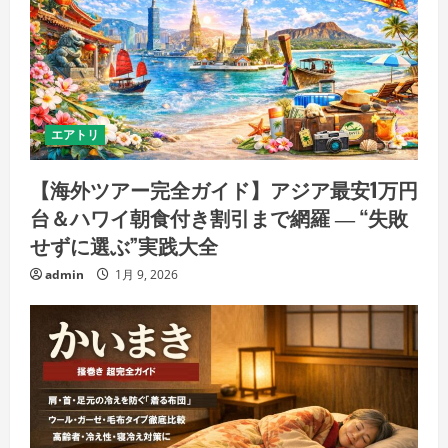
エアトリ
【海外ツアー完全ガイド】アジア最安1万円
台＆ハワイ朝食付き割引まで網羅 ― “失敗
せずに選ぶ”実践大全
admin
1月 9, 2026