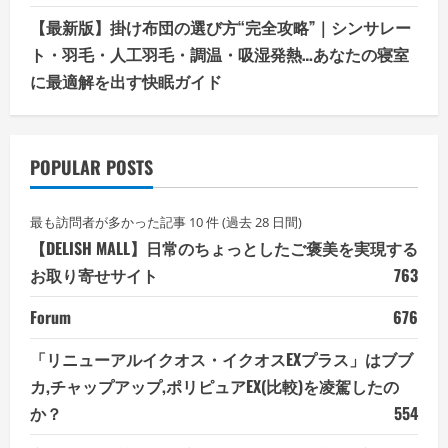
【最新版】掛け布団の選び方“完全攻略”｜シンサレー
ト・羽毛・人工羽毛・調温・吸湿発熱…あなたの寝室
に最適解を出す快眠ガイド
POPULAR POSTS
最も訪問者が多かった記事 10 件 (過去 28 日間)
【DELISH MALL】日常のちょっとしたご褒美を実現する
お取り寄せサイト
763
Forum
676
「リニューアルイクオス・イクオスEXプラス」はブブ
カ,チャップアップ,ポリピュアEX(比較)を凌駕したの
か？
554