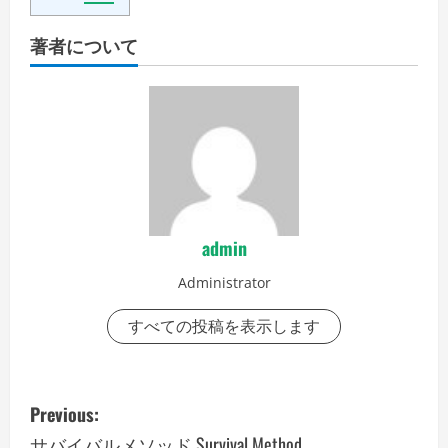
著者について
admin
Administrator
すべての投稿を表示します
P
Previous:
o
サバイバルメソッド Survival Method