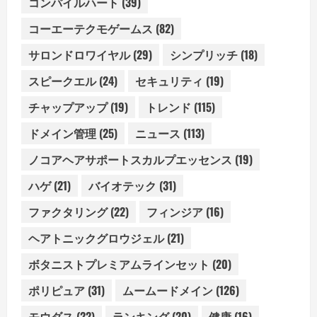
コンパイルハート
(39)
コーエーテクモゲームス
(82)
サロンドロワイヤル
(29)
シンプリッチ
(18)
スピークエル
(24)
セキュリティ
(19)
チャップアップ
(19)
トレンド
(115)
ドメイン管理
(25)
ニュース
(113)
ノコアヘアサポートスカルプエッセンス
(19)
ハゲ
(21)
バイオテック
(31)
ファクタリング
(22)
フィンジア
(16)
ヘアトニックグロウジェル
(21)
ボタニストプレミアムラインセット
(20)
ポリピュア
(31)
ムームードメイン
(126)
モウダス
(22)
ランキング
(20)
健康
(16)