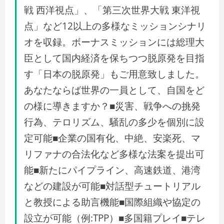
戦 西洋視点」、「第三次世界大戦 東洋視
点」など12以上の多様なミッションシナリ
オを収録。ボーナスミッションには総理大
臣として国内経済を保ちつつ脱原発を目指
す「日本の脱原発」もご用意致しました。
あなたならば世界の一員として、自国をど
の様に導きますか？■災害、戦争への挑発
行為、テロリズム、騒乱の多少を個別に設
定可能■企業の国有化、中絶、安楽死、マ
リファナの合法化など多様な法案を提出可
能■新たにパイプライン、高速鉄道、港湾
などの建設が可能■対話型チュートリアル
と教授による助言機能■国際組織や協定の
設立が可能（例:TPP）■多国籍プレイ■テレ