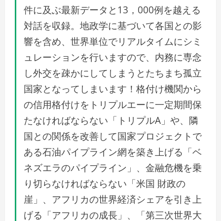
件に及ぶ最新データと13，000例を越える
対話を収録。地政学に基づいて各国との影
響を含め、世界単位でリアルタイムにシミ
ュレーションを行いますので、内務に専念
し外交を疎かにしてしまうとたちまち孤立
国家となってしまいます！格付け機関から
の信用格付けをトリプルエーに一定期間保
たなければならない「トリプルA」や、隣
国との関係を改善して国家プロジェクトで
ある石油パイプライン網を築き上げる「ベ
ネズエラのパイプライン」、金融危機を乗
り切らなければならない「米国 財政の
崖」、アフリカの世界経済シェアを引き上
げる「アフリカの成長」、「第三次世界大