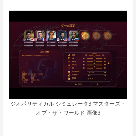
ジオポリティカル シミュレータ3 マスターズ・
オブ・ザ・ワールド 画像3