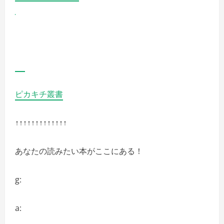
ピカキチ叢書
↑↑↑↑↑↑↑↑↑↑↑↑↑
あなたの読みたい本がここにある！
g:
a: