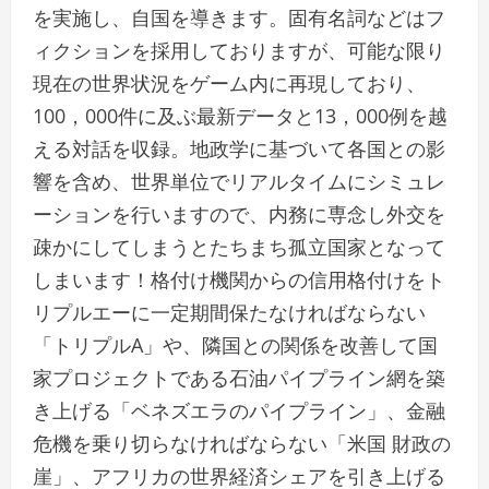
を実施し、自国を導きます。固有名詞などはフ
ィクションを採用しておりますが、可能な限り
現在の世界状況をゲーム内に再現しており、
100，000件に及ぶ最新データと13，000例を越
える対話を収録。地政学に基づいて各国との影
響を含め、世界単位でリアルタイムにシミュレ
ーションを行いますので、内務に専念し外交を
疎かにしてしまうとたちまち孤立国家となって
しまいます！格付け機関からの信用格付けをト
リプルエーに一定期間保たなければならない
「トリプルA」や、隣国との関係を改善して国
家プロジェクトである石油パイプライン網を築
き上げる「ベネズエラのパイプライン」、金融
危機を乗り切らなければならない「米国 財政の
崖」、アフリカの世界経済シェアを引き上げる