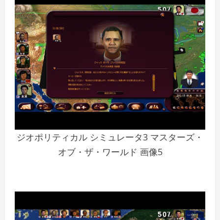
ジオポリティカル シミュレータ3 マスターズ・
オブ・ザ・ワールド 画像5