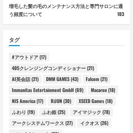
増毛した髪の毛のメンテナンス方法と専門サロンに通
う頻度について
103
タグ
#アウトドア
(17)
405クレンジングコンディショナー
(21)
AI英会話
(21)
DMM GAMES
(43)
Falcom
(21)
Immanitas Entertainment GmbH
(69)
Macaron
(18)
NIS America
(17)
RiJUN
(30)
XSEED Games
(18)
ふわり
(19)
ふわ姫
(25)
アイマジック
(78)
アークシステムワークス
(27)
イクオス
(26)