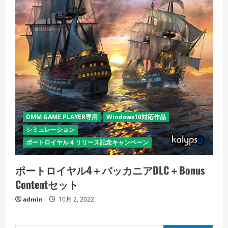
DMM GAME PLAYER専用
Windows10対応作品
シミュレーション
ポートロイヤル 4 リリース記念キャンペーン
ポートロイヤル4＋バッカニアDLC＋Bonus
Contentセット
admin
10月 2, 2022