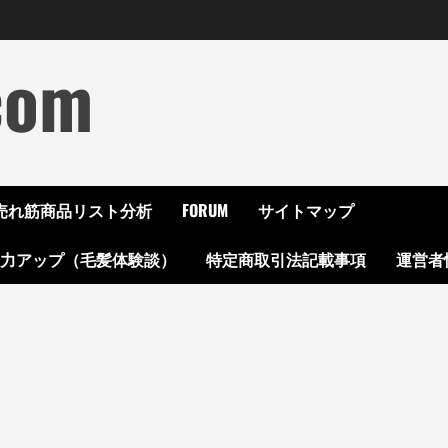
com
ON売れ筋商品リスト分析
FORUM
サイトマップ
起力アップ（毛髪体験談）
特定商取引法記載事項
運営者