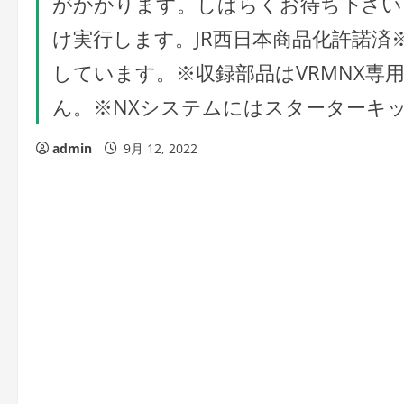
がかかります。しばらくお待ち下さい
け実行します。JR西日本商品化許諾済
しています。※収録部品はVRMNX専
ん。※NXシステムにはスターターキ
admin
9月 12, 2022