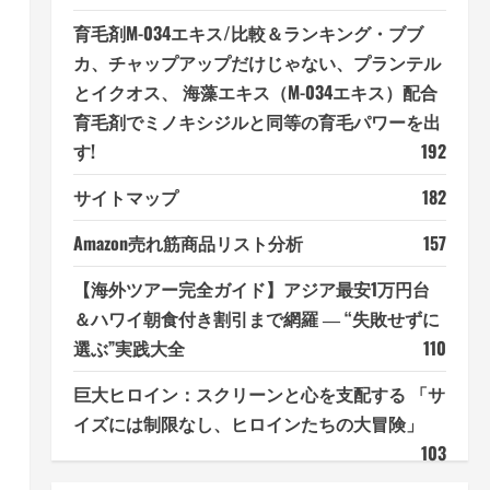
育毛剤M-034エキス/比較＆ランキング・ブブ
カ、チャップアップだけじゃない、プランテル
とイクオス、 海藻エキス（M-034エキス）配合
育毛剤でミノキシジルと同等の育毛パワーを出
す!
192
サイトマップ
182
Amazon売れ筋商品リスト分析
157
【海外ツアー完全ガイド】アジア最安1万円台
＆ハワイ朝食付き割引まで網羅 ― “失敗せずに
選ぶ”実践大全
110
巨大ヒロイン：スクリーンと心を支配する 「サ
イズには制限なし、ヒロインたちの大冒険」
103