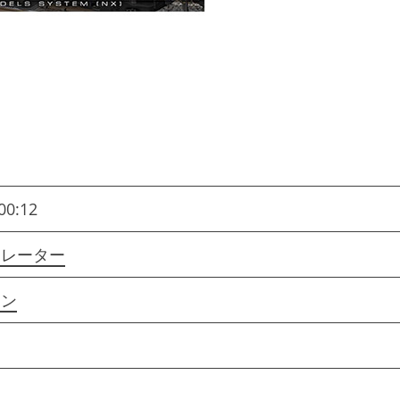
00:12
ュレーター
ョン