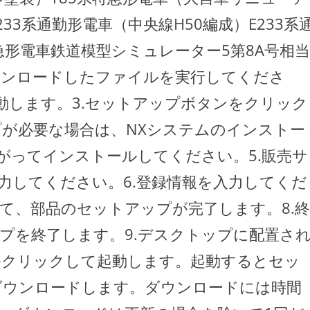
33系通勤形電車（中央線H50編成）E233系
特急形電車鉄道模型シミュレーター5第8A号相当
ダウンロードしたファイルを実行してくださ
動します。3.セットアップボタンをクリック
プが必要な場合は、NXシステムのインストー
がってインストールしてください。5.販売サ
力してください。6.登録情報を入力してくだ
して、部品のセットアップが完了します。8.終
プを終了します。9.デスクトップに配置さ
ルクリックして起動します。起動するとセッ
ダウンロードします。ダウンロードには時間