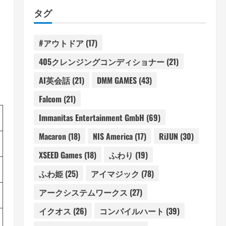
タグ
#アウトドア
(17)
405クレンジングコンディショナー
(21)
AI英会話
(21)
DMM GAMES
(43)
Falcom
(21)
Immanitas Entertainment GmbH
(69)
Macaron
(18)
NIS America
(17)
RiJUN
(30)
XSEED Games
(18)
ふわり
(19)
ふわ姫
(25)
アイマジック
(78)
アークシステムワークス
(27)
イクオス
(26)
コンパイルハート
(39)