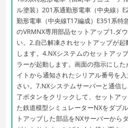
ル塗装）201系通勤形電車（中央線）E2
勤形電車（中央線T17編成）E351系
のVRMNX専用部品セットアップ1.
い。2.自己解凍されセットアップが起
します。4.NXシステムのセットアッ
ラーが起動します。画面の指示にした
イトから通知されたシリアル番号を入
さい。7.NXシステムサーバーと通信
了ボタンをクリックして、セットアッ
た鉄道模型シミュレーターNXをダブ
トアップした部品をNXサーバーから