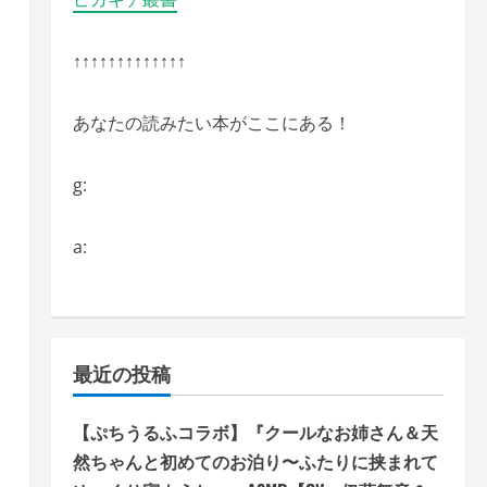
↑↑↑↑↑↑↑↑↑↑↑↑↑
あなたの読みたい本がここにある！
g:
a:
最近の投稿
【ぷちうるふコラボ】『クールなお姉さん＆天
然ちゃんと初めてのお泊り〜ふたりに挟まれて