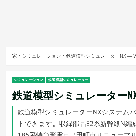
家
シミュレーション
鉄道模型シミュレーターNX ― V
シミュレーション
鉄道模型シミュレーター
鉄道模型シミュレーターNX 
鉄道模型シミュレーターNXシステム
トできます。収録部品E2系新幹線N編成
185系特急形電車（田町車リニューア