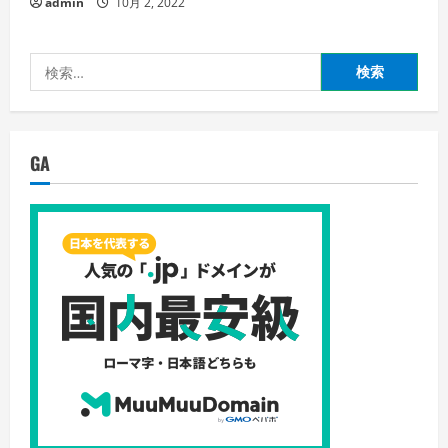
admin
10月 2, 2022
検
索:
GA