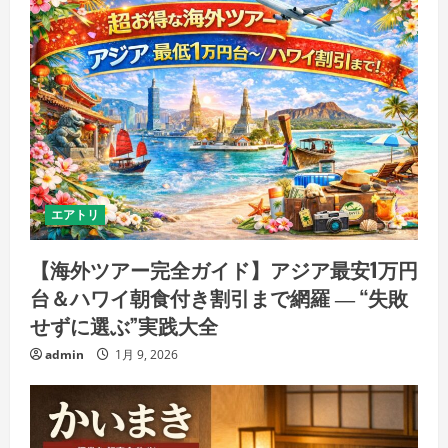
エアトリ
【海外ツアー完全ガイド】アジア最安1万円
台＆ハワイ朝食付き割引まで網羅 ― “失敗
せずに選ぶ”実践大全
admin
1月 9, 2026