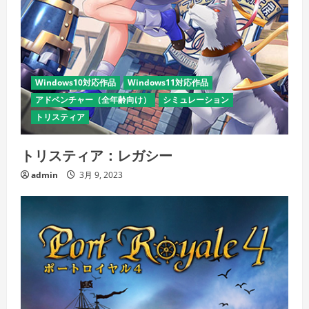
Windows10対応作品
Windows11対応作品
アドベンチャー（全年齢向け）
シミュレーション
トリスティア
トリスティア：レガシー
admin
3月 9, 2023