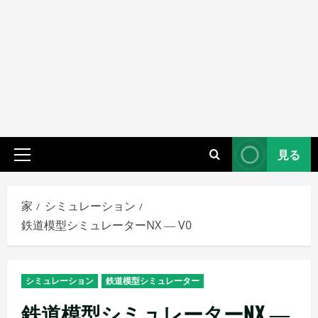
見る
プ
ラ
イ
家
シミュレーション
マ
鉄道模型シミュレーターNX ― V0
リ
メ
ニ
シミュレーション
鉄道模型シミュレーター
ュ
ー
鉄道模型シミュレーターNX ―