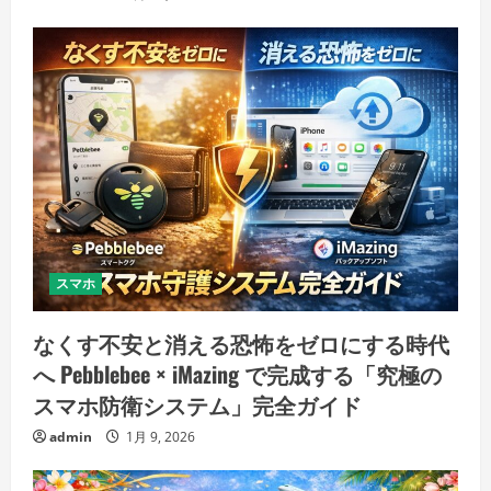
スマホ
なくす不安と消える恐怖をゼロにする時代
へ Pebblebee × iMazing で完成する「究極の
スマホ防衛システム」完全ガイド
admin
1月 9, 2026