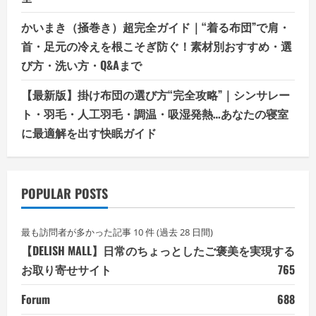
かいまき（掻巻き）超完全ガイド｜“着る布団”で肩・
首・足元の冷えを根こそぎ防ぐ！素材別おすすめ・選
び方・洗い方・Q&Aまで
【最新版】掛け布団の選び方“完全攻略”｜シンサレー
ト・羽毛・人工羽毛・調温・吸湿発熱…あなたの寝室
に最適解を出す快眠ガイド
POPULAR POSTS
最も訪問者が多かった記事 10 件 (過去 28 日間)
【DELISH MALL】日常のちょっとしたご褒美を実現する
お取り寄せサイト
765
Forum
688