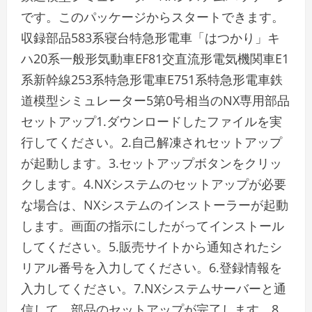
です。このパッケージからスタートできます。
収録部品583系寝台特急形電車「はつかり」キ
ハ20系一般形気動車EF81交直流形電気機関車E1
系新幹線253系特急形電車E751系特急形電車鉄
道模型シミュレーター5第0号相当のNX専用部品
セットアップ1.ダウンロードしたファイルを実
行してください。2.自己解凍されセットアップ
が起動します。3.セットアップボタンをクリッ
クします。4.NXシステムのセットアップが必要
な場合は、NXシステムのインストーラーが起動
します。画面の指示にしたがってインストール
してください。5.販売サイトから通知されたシ
リアル番号を入力してください。6.登録情報を
入力してください。7.NXシステムサーバーと通
信して、部品のセットアップが完了します。8.