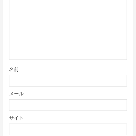
t
i
o
n
名前
メール
サイト