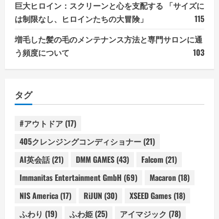
巨大ヒロイン：スクリーンと心を支配する 「サイズに
は制限なし、ヒロインたちの大冒険」
115
増毛した髪の毛のメンテナンス方法と専門サロンに通
う頻度について
103
タグ
#アウトドア
(17)
405クレンジングコンディショナー
(21)
AI英会話
(21)
DMM GAMES
(43)
Falcom
(21)
Immanitas Entertainment GmbH
(69)
Macaron
(18)
NIS America
(17)
RiJUN
(30)
XSEED Games
(18)
ふわり
(19)
ふわ姫
(25)
アイマジック
(78)