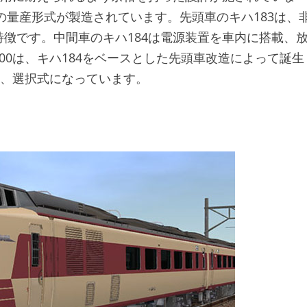
の量産形式が製造されています。先頭車のキハ183は、
徴です。中間車のキハ184は電源装置を車内に搭載、
100は、キハ184をベースとした先頭車改造によって誕生
幌は、選択式になっています。