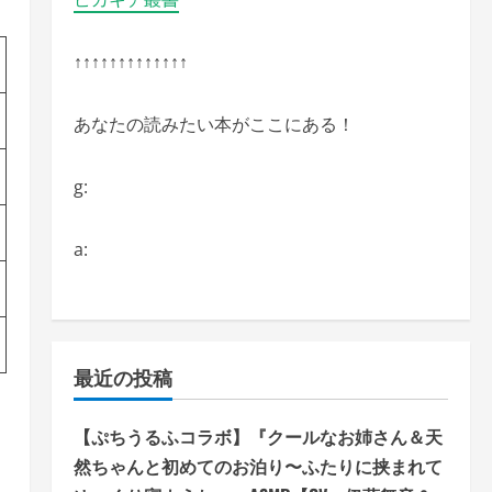
↑↑↑↑↑↑↑↑↑↑↑↑↑
あなたの読みたい本がここにある！
g:
a:
最近の投稿
【ぷちうるふコラボ】『クールなお姉さん＆天
然ちゃんと初めてのお泊り〜ふたりに挟まれて