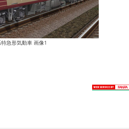
系特急形気動車 画像1