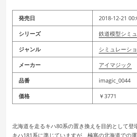
発売日
2018-12-21 00:
シリーズ
鉄道模型シミ
ジャンル
シミュレーシ
メーカー
アイマジック
品番
imagic_0044
価格
￥3771
北海道を走るキハ80系の置き換えを目的として登
キハ181系に準じていますが、極寒の北海道での