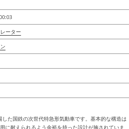
00:03
ュレーター
ョン
場した国鉄の次世代特急形気動車です。基本的な構造は
運用に耐えられるよう余裕を持った設計が施されていま