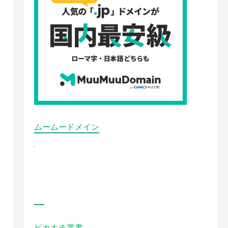
ムームードメイン
ピカキチ叢書