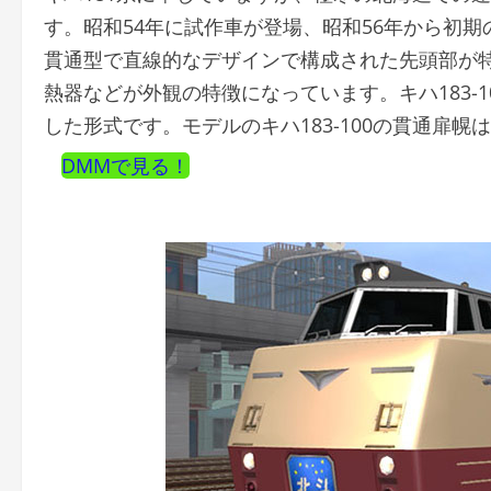
す。昭和54年に試作車が登場、昭和56年から初期
貫通型で直線的なデザインで構成された先頭部が特
熱器などが外観の特徴になっています。キハ183-
した形式です。モデルのキハ183-100の貫通扉
DMMで見る！