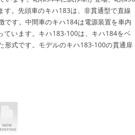
ます。先頭車のキハ183は、非貫通型で直線
徴です。中間車のキハ184は電源装置を車内
います。キハ183-100は、キハ184をベ
形式です。モデルのキハ183-100の貫通扉