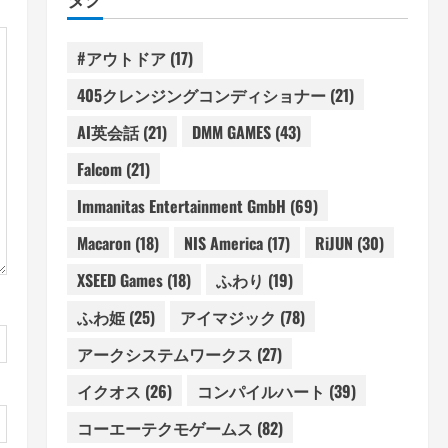
#アウトドア
(17)
405クレンジングコンディショナー
(21)
AI英会話
(21)
DMM GAMES
(43)
Falcom
(21)
Immanitas Entertainment GmbH
(69)
Macaron
(18)
NIS America
(17)
RiJUN
(30)
XSEED Games
(18)
ふわり
(19)
ふわ姫
(25)
アイマジック
(78)
アークシステムワークス
(27)
イクオス
(26)
コンパイルハート
(39)
コーエーテクモゲームス
(82)