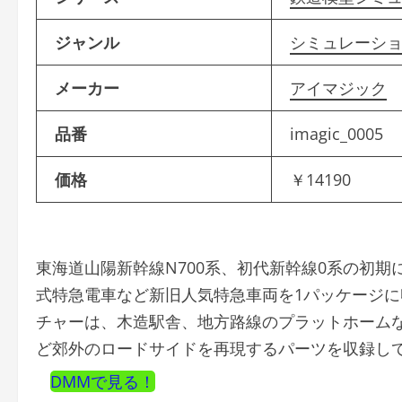
ジャンル
シミュレーシ
メーカー
アイマジック
品番
imagic_0005
価格
￥14190
東海道山陽新幹線N700系、初代新幹線0系の初期
式特急電車など新旧人気特急車両を1パッケージに
チャーは、木造駅舎、地方路線のプラットホーム
ど郊外のロードサイドを再現するパーツを収録し
DMMで見る！