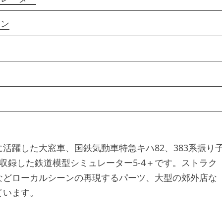
ョン
に活躍した大窓車、国鉄気動車特急キハ82、383系振り
収録した鉄道模型シミュレーター5-4＋です。ストラク
などローカルシーンの再現するパーツ、大型の郊外店な
ています。