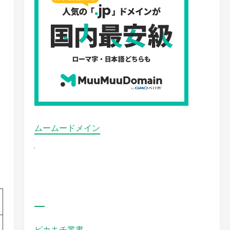
ムームードメイン
ピカキチ叢書