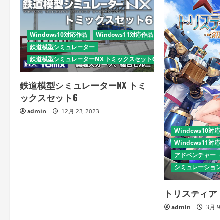
Windows10対応作品
Windows11対応作品
シミュレーション
鉄道模型シミュレーター
鉄道模型シミュレーターNX トミックスセット6リリースキャンペーン
鉄道模型シミュレーターNX トミ
ックスセット6
admin
12月 23, 2023
Windows10対
Windows11対
アドベンチャー
シミュレーショ
トリスティア
admin
3月 9