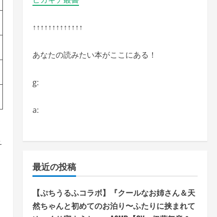
↑↑↑↑↑↑↑↑↑↑↑↑↑
あなたの読みたい本がここにある！
g:
a:
子
最近の投稿
【ぷちうるふコラボ】『クールなお姉さん＆天
然ちゃんと初めてのお泊り〜ふたりに挟まれて