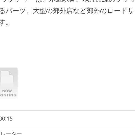
るパーツ、大型の郊外店など郊外のロードサ
す。
00:15
ュレーター