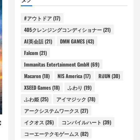
#アウトドア
(17)
405クレンジングコンディショナー
(21)
AI英会話
(21)
DMM GAMES
(43)
Falcom
(21)
Immanitas Entertainment GmbH
(69)
Macaron
(18)
NIS America
(17)
RiJUN
(30)
XSEED Games
(18)
ふわり
(19)
ふわ姫
(25)
アイマジック
(78)
アークシステムワークス
(27)
イクオス
(26)
コンパイルハート
(39)
C
コーエーテクモゲームス
(82)