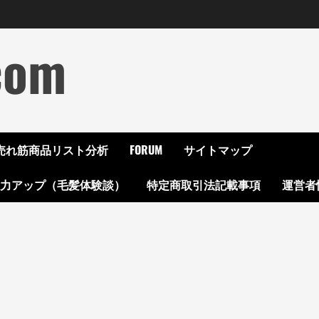
com
ON売れ筋商品リスト分析
FORUM
サイトマップ
起力アップ（毛髪体験談）
特定商取引法記載事項
運営者