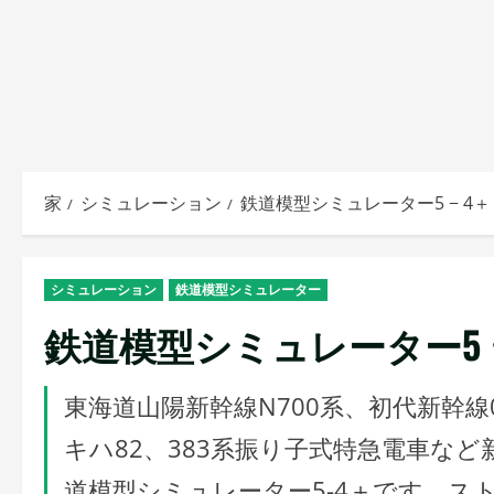
家
シミュレーション
鉄道模型シミュレーター5 − 4＋
シミュレーション
鉄道模型シミュレーター
鉄道模型シミュレーター5 −
東海道山陽新幹線N700系、初代新幹
キハ82、383系振り子式特急電車な
道模型シミュレーター5-4＋です。ス