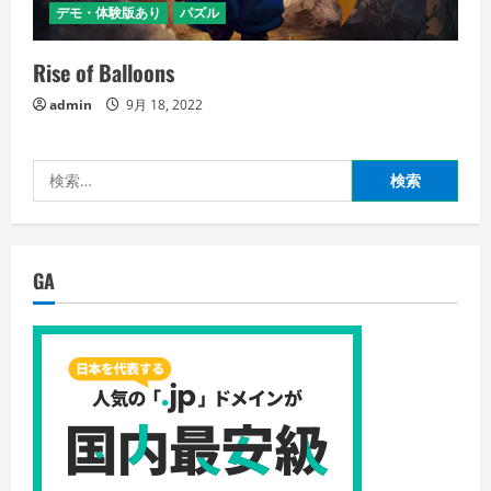
デモ・体験版あり
パズル
Rise of Balloons
admin
9月 18, 2022
検
索:
GA