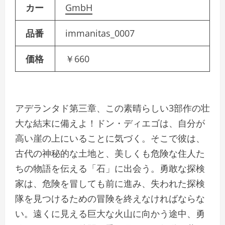
カー
GmbH
品番
immanitas_0007
価格
￥660
アデランタド第三章、この素晴らしい3部作の壮
大な結末に備えよ！ドン・ディエゴは、自分が
高い崖の上にいることに気づく。そこで彼は、
古代の神秘的な土地と、美しくも危険な住人た
ちの物語を伝える「石」に出会う。勇敢な探検
家は、危険を冒しても前に進み、失われた探検
隊を見つけるための冒険を終えなければならな
い。遠くに見える巨大な火山に向かう途中、勇