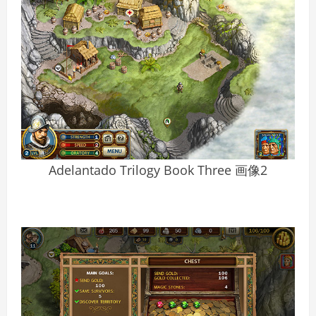
Adelantado Trilogy Book Three 画像2