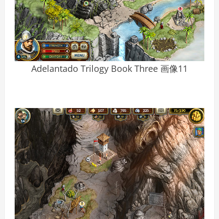
Adelantado Trilogy Book Three 画像11