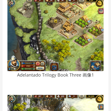
Adelantado Trilogy Book Three 画像1