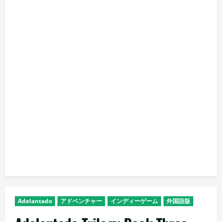
Adelantado
アドベンチャー
インディーゲーム
外国語版