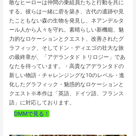
敢なヒーローは仲間の乗組員たちと行動を共に
する。彼らは一緒に砦を築き、古代の遺跡や見
たこともない森の生物を発見し、ネアンデルタ
ール人から人々を守れ。素晴らしい新機能、魅
力的なロケーションとクエスト、改善されたグ
ラフィック、そしてドン・ディエゴの壮大な旅
の最終章が、「アデランタド トリロジー」であ
なたを待っています。・高貴なアデランタドの
新しい物語・チャレンジングな10のレベル・進
化したグラフィック・魅惑的なロケーションと
クエスト※本作は「英語、ドイツ語、フランス
語」に対応しております。
DMMで見る！