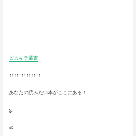
ピカキチ叢書
↑↑↑↑↑↑↑↑↑↑↑↑↑
あなたの読みたい本がここにある！
g:
a: