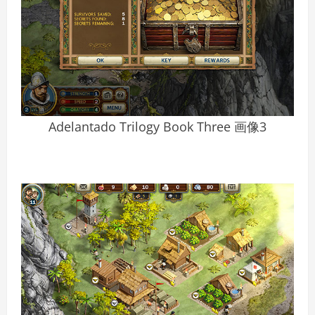
Adelantado Trilogy Book Three 画像3