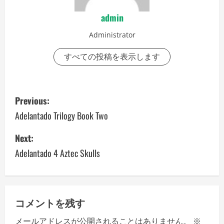
admin
Administrator
すべての投稿を表示します
P
Previous:
o
Adelantado Trilogy Book Two
s
Next:
Adelantado 4 Aztec Skulls
t
n
a
コメントを残す
v
メールアドレスが公開されることはありません。
※