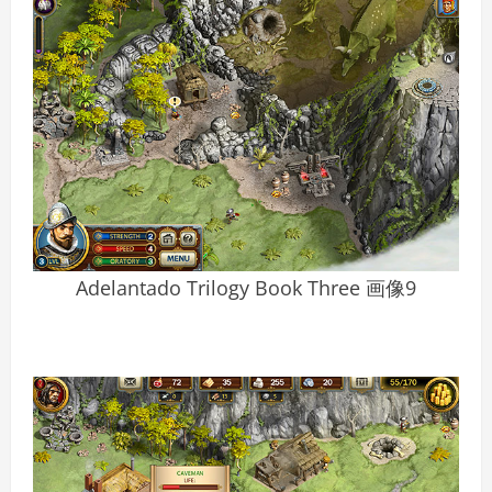
Adelantado Trilogy Book Three 画像9