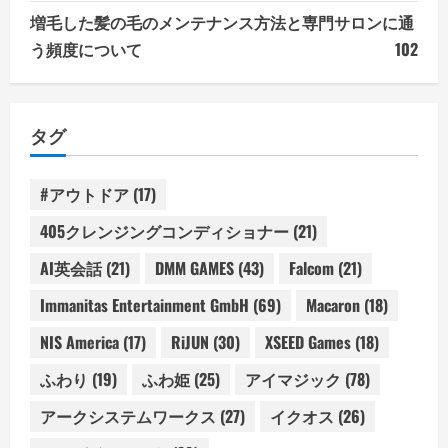
増毛した髪の毛のメンテナンス方法と専門サロンに通
う頻度について
102
タグ
#アウトドア
(17)
405クレンジングコンディショナー
(21)
AI英会話
(21)
DMM GAMES
(43)
Falcom
(21)
Immanitas Entertainment GmbH
(69)
Macaron
(18)
NIS America
(17)
RiJUN
(30)
XSEED Games
(18)
ふわり
(19)
ふわ姫
(25)
アイマジック
(78)
アークシステムワークス
(27)
イクオス
(26)