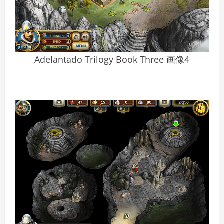
Adelantado Trilogy Book Three 画像4