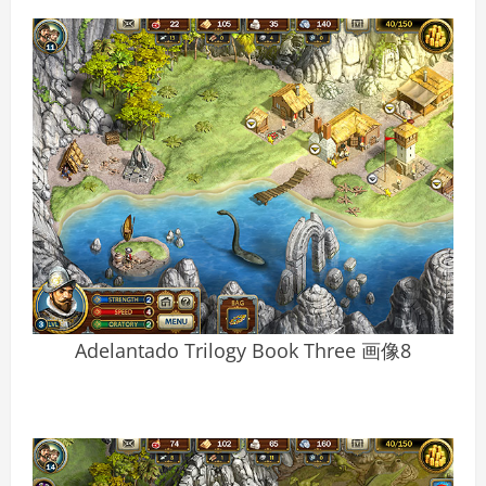
Adelantado Trilogy Book Three 画像8