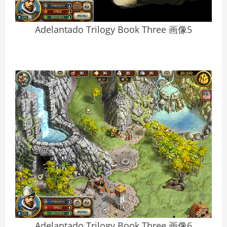
Adelantado Trilogy Book Three 画像5
Adelantado Trilogy Book Three 画像6