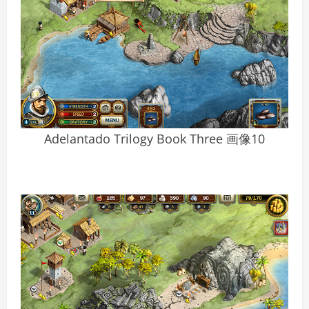
Adelantado Trilogy Book Three 画像10