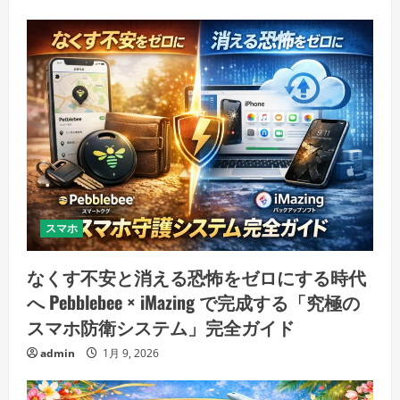
スマホ
なくす不安と消える恐怖をゼロにする時代
へ Pebblebee × iMazing で完成する「究極の
スマホ防衛システム」完全ガイド
admin
1月 9, 2026