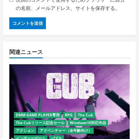
の名前、メールアドレス、サイトを保存する。
関連ニュース
DMM GAME PLAYER専用
RPG
The Cub
The Cubリリース記念セール
Windows10対応作品
アクション
アドベンチャー（全年齢向け）
インディーゲーム
パズル