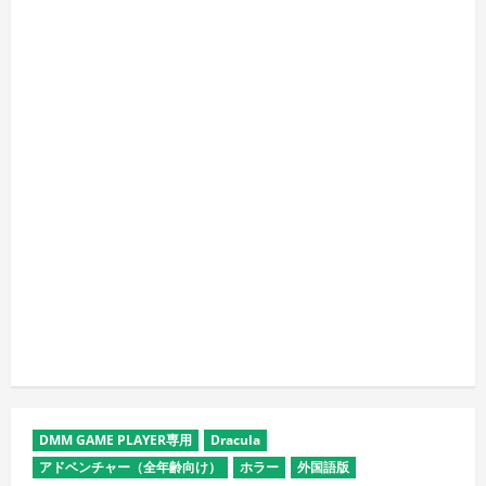
DMM GAME PLAYER専用
Dracula
アドベンチャー（全年齢向け）
ホラー
外国語版