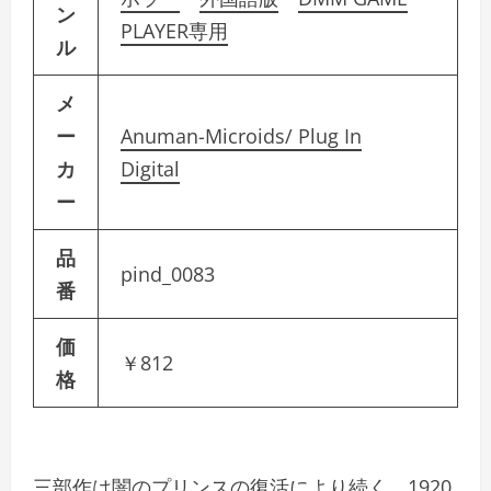
ン
PLAYER専用
ル
メ
ー
Anuman-Microids/ Plug In
カ
Digital
ー
品
pind_0083
番
価
￥812
格
三部作は闇のプリンスの復活により続く。1920