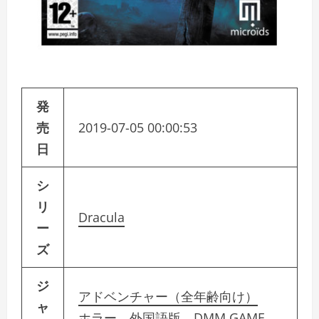
発
売
2019-07-05 00:00:53
日
シ
リ
Dracula
ー
ズ
ジ
アドベンチャー（全年齢向け）
ャ
ホラー
外国語版
DMM GAME