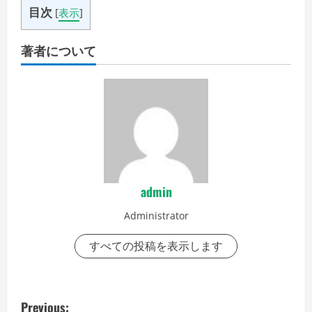
目次
[
表示
]
著者について
admin
Administrator
すべての投稿を表示します
P
Previous: