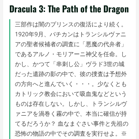
Dracula 3: The Path of the Dragon
三部作は闇のプリンスの復活により続く。
1920年9月、バチカンはトランシルヴァニ
アの聖者候補者の調査に「悪魔の代弁者」
であるアルノ・モリアーニ神父を任命。し
かし、かつて「串刺し公」ヴラド3世の城
だった遺跡の影の中で、彼の捜査は予想外
の方向へと進んでいく・・・。少なくとも
カトリック教会において吸血鬼などという
ものは存在しない。しかし、トランシルヴ
ァニアを渦巻く霧の中で、本当に確信が持
てるだろうか？ 血なまぐさい事件と先祖の
恐怖の物語の中でその調査を実行せよ。※