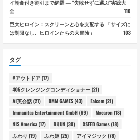
イ朝食付き割引まで網羅 ― “失敗せずに選ぶ”実践大
全
110
巨大ヒロイン：スクリーンと心を支配する 「サイズに
は制限なし、ヒロインたちの大冒険」
103
タグ
#アウトドア
(17)
405クレンジングコンディショナー
(21)
AI英会話
(21)
DMM GAMES
(43)
Falcom
(21)
Immanitas Entertainment GmbH
(69)
Macaron
(18)
NIS America
(17)
RiJUN
(30)
XSEED Games
(18)
ふわり
(19)
ふわ姫
(25)
アイマジック
(78)