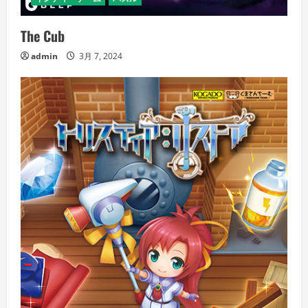
The Cub
admin
3月 7, 2024