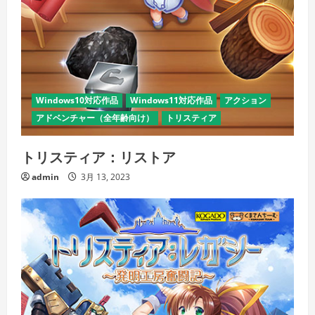
Windows10対応作品
Windows11対応作品
アクション
アドベンチャー（全年齢向け）
トリスティア
トリスティア：リストア
admin
3月 13, 2023