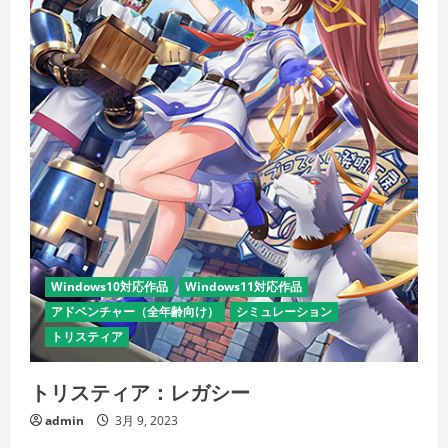
Windows10対応作品
Windows11対応作品
アドベンチャー（全年齢向け）
シミュレーション
トリスティア
トリスティア：レガシー
admin
3月 9, 2023