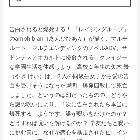
告白されると爆死する！ 「レイジングループ」
のamphibian（あんひびあん）が描く、マルチ
ルート・マルチエンディングのノベルADV。サ
ドンデスとオカルトに侵食される、クレイジー
な学園生活を体感しよう！高校１年生の矢木 景
（やぎ けい）は、２人の同級生女子から愛の告
白を受けそうになった瞬間、爆発四散して死亡
しました。というのは幻だったものの、どうや
ら謎の呪いにより、「次に告白されたら本当に
爆死する」ようです。誰が呪いをかけたのか？
どうすれば呪いを解けるのか？ 学友たちと呪い
に挑む景に、なぜか恋心を暴走させたヒロイン