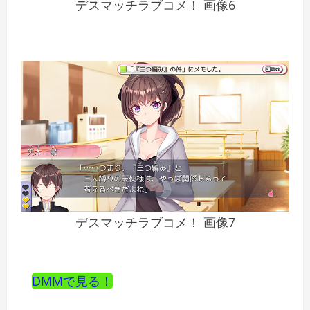
デスマッチラブコメ！ 画像6
デスマッチラブコメ！ 画像7
DMMで見る！