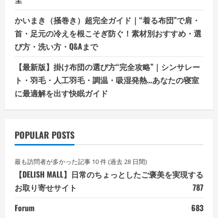
かいまき（掻巻き）超完全ガイド｜“着る布団”で肩・
首・足元の冷えを根こそぎ防ぐ！素材別おすすめ・選
び方・洗い方・Q&Aまで
【最新版】掛け布団の選び方“完全攻略”｜シンサレー
ト・羽毛・人工羽毛・調温・吸湿発熱…あなたの寝室
に最適解を出す快眠ガイド
POPULAR POSTS
最も訪問者が多かった記事 10 件 (過去 28 日間)
【DELISH MALL】日常のちょっとしたご褒美を実現する
お取り寄せサイト
787
Forum
683