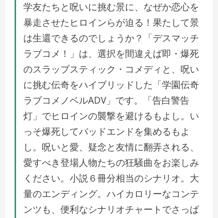
学友たちと呪いに挑む景に、なぜか恋心を
暴走させたヒロインらが迫る！果たして景
は生還できるのでしょうか？「デスマッチ
ラブコメ！」は、選択を間違えば即・爆死
のスラップスティック・コメディと、呪い
に挑む伝奇をハイブリッドした「学園伝奇
ラブコメノベルADV」です。「告白警告
灯」でヒロインの襲撃を避けるもよし。い
っそ爆死してバッドエンドを集めるもよ
し。呪いと愛、疑念と友情に翻弄される、
愛すべき登場人物たちの狂騒曲をお楽しみ
ください。小説６冊分相当のシナリオ。大
量のエンディング。ハイカロリーなコンテ
ンツも、便利なシナリオチャートでさっぱ