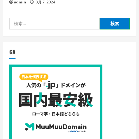
admin
3月 7, 2024
検
索:
GA