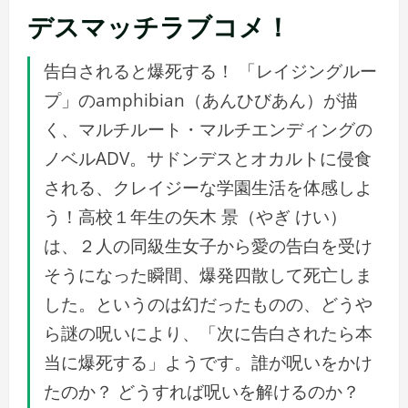
デスマッチラブコメ！
告白されると爆死する！ 「レイジングルー
プ」のamphibian（あんひびあん）が描
く、マルチルート・マルチエンディングの
ノベルADV。サドンデスとオカルトに侵食
される、クレイジーな学園生活を体感しよ
う！高校１年生の矢木 景（やぎ けい）
は、２人の同級生女子から愛の告白を受け
そうになった瞬間、爆発四散して死亡しま
した。というのは幻だったものの、どうや
ら謎の呪いにより、「次に告白されたら本
当に爆死する」ようです。誰が呪いをかけ
たのか？ どうすれば呪いを解けるのか？