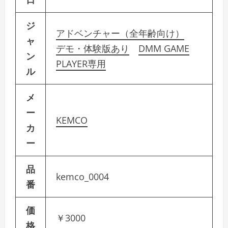
ジ
アドベンチャー（全年齢向け）
ャ
デモ・体験版あり
DMM GAME
ン
PLAYER専用
ル
メ
ー
KEMCO
カ
ー
品
kemco_0004
番
価
￥3000
格