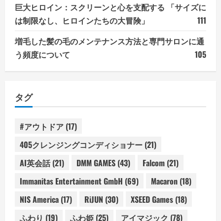
巨大ヒロイン：スクリーンと心を支配する 「サイズに
は制限なし、ヒロインたちの大冒険」
111
増毛した髪の毛のメンテナンス方法と専門サロンに通
う頻度について
105
タグ
#アウトドア
(17)
405クレンジングコンディショナー
(21)
AI英会話
(21)
DMM GAMES
(43)
Falcom
(21)
Immanitas Entertainment GmbH
(69)
Macaron
(18)
NIS America
(17)
RiJUN
(30)
XSEED Games
(18)
ふわり
(19)
ふわ姫
(25)
アイマジック
(78)