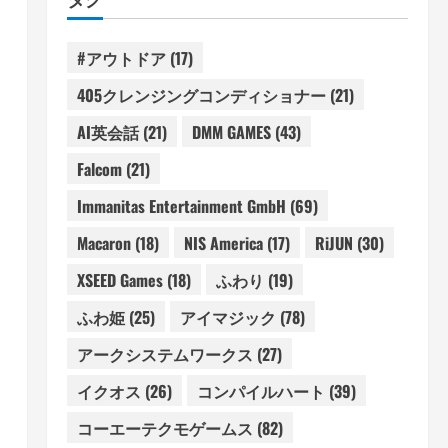
#アウトドア
(17)
405クレンジングコンディショナー
(21)
AI英会話
(21)
DMM GAMES
(43)
Falcom
(21)
Immanitas Entertainment GmbH
(69)
Macaron
(18)
NIS America
(17)
RiJUN
(30)
XSEED Games
(18)
ふわり
(19)
ふわ姫
(25)
アイマジック
(78)
アークシステムワークス
(27)
イクオス
(26)
コンパイルハート
(39)
コーエーテクモゲームス
(82)