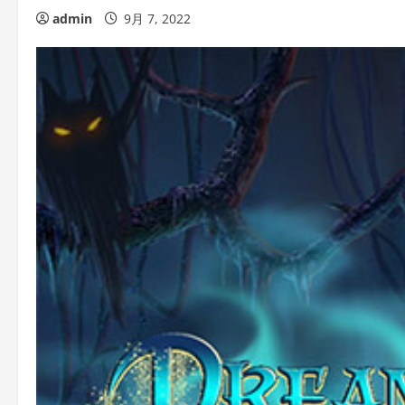
admin
9月 7, 2022