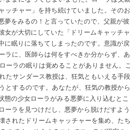
ャッチャー」を持ち続けていました。その
悪夢をみるの！と言っていたので、父親が彼
彼女が大切にしていた「ドリームキャッチ
中に眠りに落ちてしまったのです。意識が戻
ーラに、医師らは何をすべきか分からず、
ローラの眠りは覚めることがありません。
れたサンダース教授は、狂気ともいえる手
うとするのです。あなたが、狂気の教授か
状態の少女ローラがみる悪夢に入り込むとこ
ローラを見つけだし、悪夢から脱けだすよ
壊されたドリームキャッチャーを集め、た