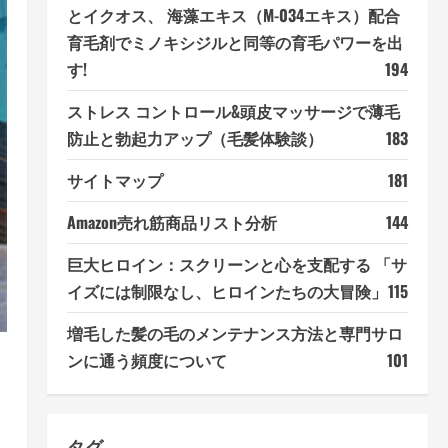
とイクオス、 海藻エキス（M-034エキス）配合
育毛剤でミノキシジルと同等の育毛パワーを出
す!
194
ストレス コントロール&頭皮マッサージで薄毛
防止と勃起力アップ（毛髪体験談）
183
サイトマップ
181
Amazon売れ筋商品リスト分析
144
巨大ヒロイン：スクリーンと心を支配する 「サ
イズには制限なし、ヒロインたちの大冒険」
115
増毛した髪の毛のメンテナンス方法と専門サロ
ンに通う頻度について
101
タグ