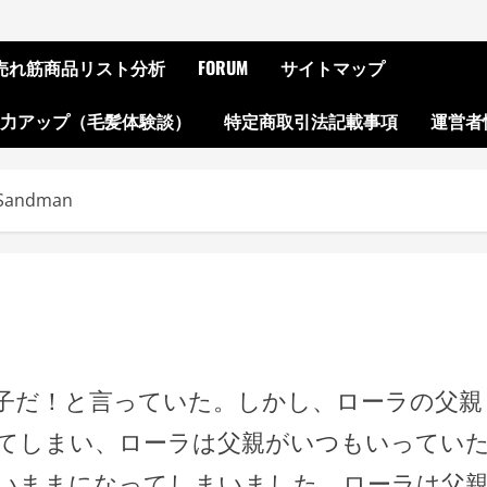
ON売れ筋商品リスト分析
FORUM
サイトマップ
起力アップ（毛髪体験談）
特定商取引法記載事項
運営者
 Sandman
子だ！と言っていた。しかし、ローラの父親
てしまい、ローラは父親がいつもいってい
いままになってしまいました。ローラは父