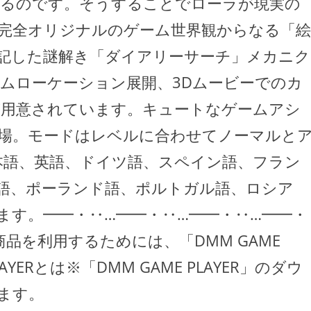
るのです。そうすることでローラが現実の
完全オリジナルのゲーム世界観からなる「絵
記した謎解き「ダイアリーサーチ」メカニク
ームローケーション展開、3Dムービーでのカ
が用意されています。キュートなゲームアシ
場。モードはレベルに合わせてノーマルと
本語、英語、ドイツ語、スペイン語、フラン
語、ポーランド語、ポルトガル語、ロシア
ます。━━・‥…━━・‥…━━・‥…━━・
商品を利用するためには、「DMM GAME
AYERとは※「DMM GAME PLAYER」のダウ
ます。