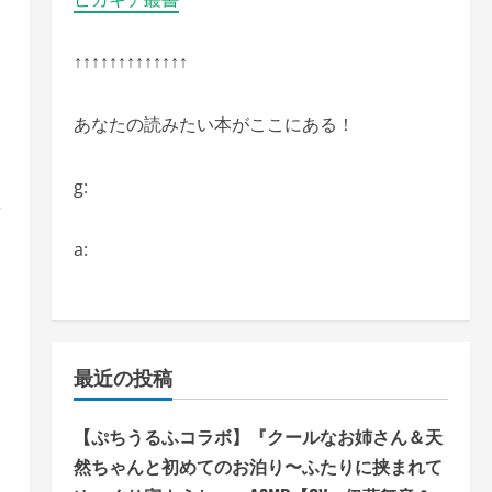
↑↑↑↑↑↑↑↑↑↑↑↑↑
あなたの読みたい本がここにある！
g:
ア
a:
最近の投稿
【ぷちうるふコラボ】『クールなお姉さん＆天
然ちゃんと初めてのお泊り〜ふたりに挟まれて