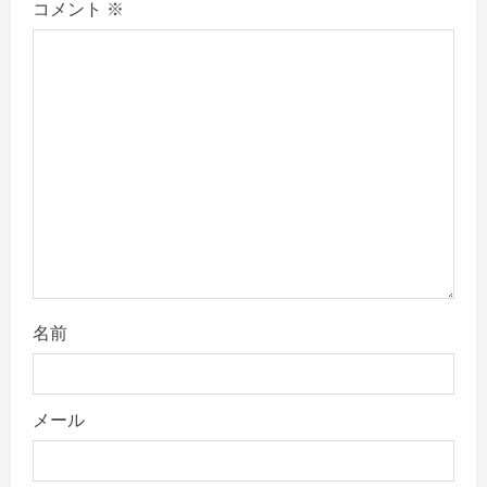
コメント
※
g
a
t
i
o
n
名前
メール