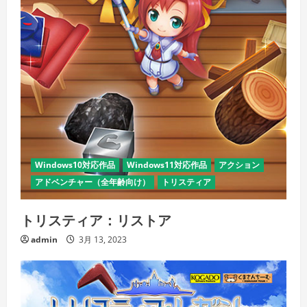
Windows10対応作品
Windows11対応作品
アクション
アドベンチャー（全年齢向け）
トリスティア
トリスティア：リストア
admin
3月 13, 2023