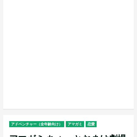
アドベンチャー（全年齢向け）
アマガミ
恋愛