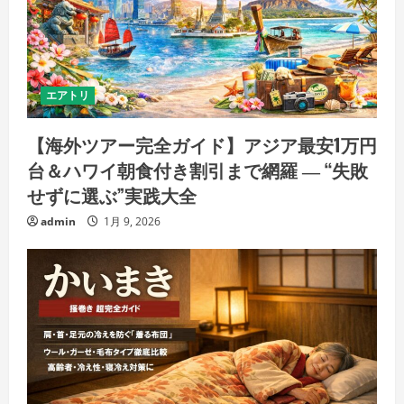
エアトリ
【海外ツアー完全ガイド】アジア最安1万円
台＆ハワイ朝食付き割引まで網羅 ― “失敗
せずに選ぶ”実践大全
admin
1月 9, 2026