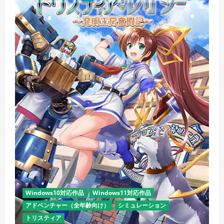
Windows10対応作品
Windows11対応作品
アドベンチャー（全年齢向け）
シミュレーション
トリスティア