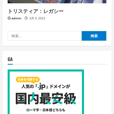
トリスティア：レガシー
admin
3月 9, 2023
検
索:
GA