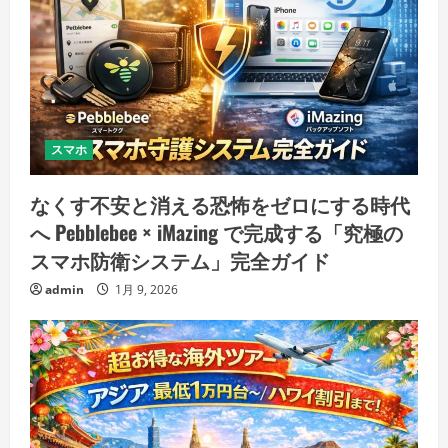
スマホ
なくす不安と消える恐怖をゼロにする時代
へ Pebblebee × iMazing で完成する「究極の
スマホ防衛システム」完全ガイド
admin
1月 9, 2026