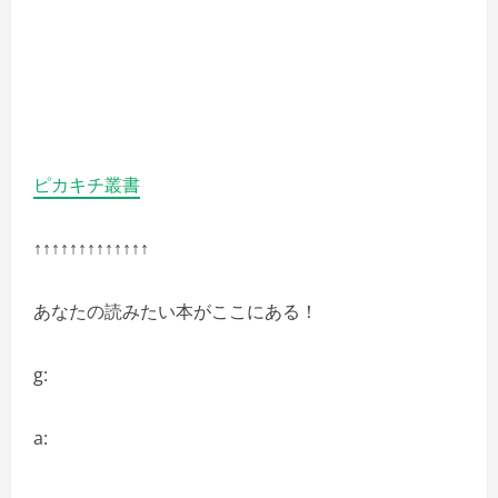
ピカキチ叢書
↑↑↑↑↑↑↑↑↑↑↑↑↑
あなたの読みたい本がここにある！
g:
a: