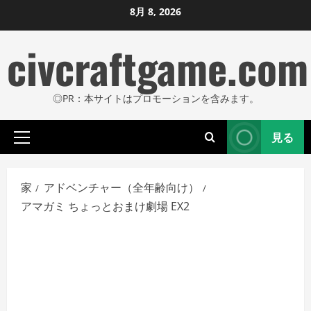
コ
8月 8, 2026
ン
civcraftgame.com
テ
ン
ツ
◎PR：本サイトはプロモーションを含みます。
に
ス
見る
キ
プ
ッ
ラ
プ
イ
家
アドベンチャー（全年齢向け）
し
マ
アマガミ ちょっとおまけ劇場 EX2
リ
ま
メ
す
ニ
ュ
ー