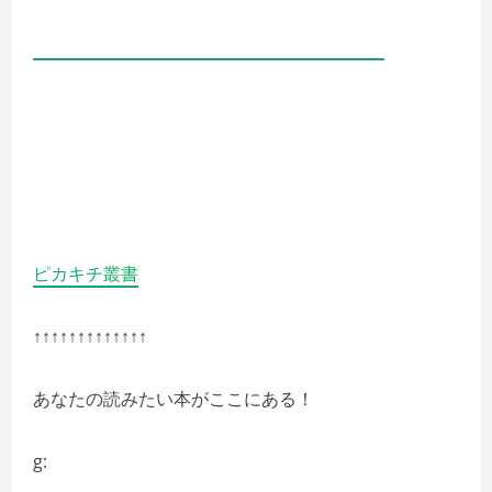
ピカキチ叢書
↑↑↑↑↑↑↑↑↑↑↑↑↑
あなたの読みたい本がここにある！
g: