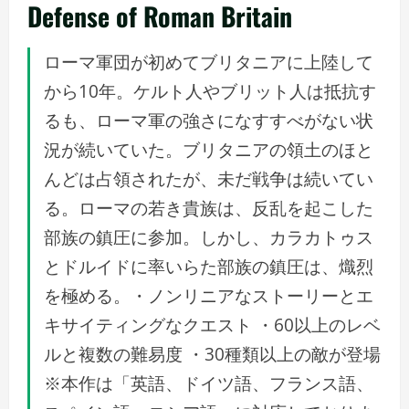
Defense of Roman Britain
ローマ軍団が初めてブリタニアに上陸して
から10年。ケルト人やブリット人は抵抗す
るも、ローマ軍の強さになすすべがない状
況が続いていた。ブリタニアの領土のほと
んどは占領されたが、未だ戦争は続いてい
る。ローマの若き貴族は、反乱を起こした
部族の鎮圧に参加。しかし、カラカトゥス
とドルイドに率いらた部族の鎮圧は、熾烈
を極める。・ノンリニアなストーリーとエ
キサイティングなクエスト ・60以上のレベ
ルと複数の難易度 ・30種類以上の敵が登場
※本作は「英語、ドイツ語、フランス語、