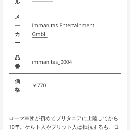
ル
メ
ー
Immanitas Entertainment
カ
GmbH
ー
品
immanitas_0004
番
価
￥770
格
ローマ軍団が初めてブリタニアに上陸してから
10年。ケルト人やブリット人は抵抗するも、ロ