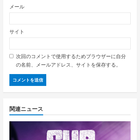
メール
サイト
次回のコメントで使用するためブラウザーに自分
の名前、メールアドレス、サイトを保存する。
関連ニュース