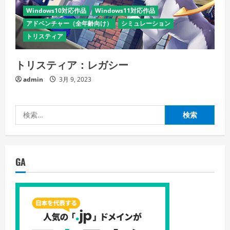
Windows10対応作品
Windows11対応作品
アドベンチャー（全年齢向け）
シミュレーション
トリスティア
トリスティア：レガシー
admin
3月 9, 2023
検
索:
GA