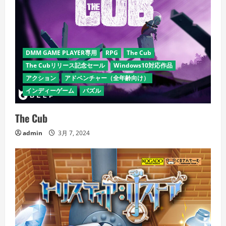
DMM GAME PLAYER専用
RPG
The Cub
The Cubリリース記念セール
Windows10対応作品
アクション
アドベンチャー（全年齢向け）
インディーゲーム
パズル
The Cub
admin
3月 7, 2024