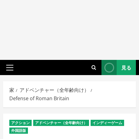
見る
プ
ラ
イ
家
アドベンチャー（全年齢向け）
マ
Defense of Roman Britain
リ
メ
ニ
アクション
アドベンチャー（全年齢向け）
インディーゲーム
ュ
外国語版
ー