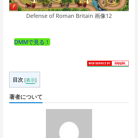
Defense of Roman Britain 画像12
DMMで見る！
目次
[
表示
]
著者について