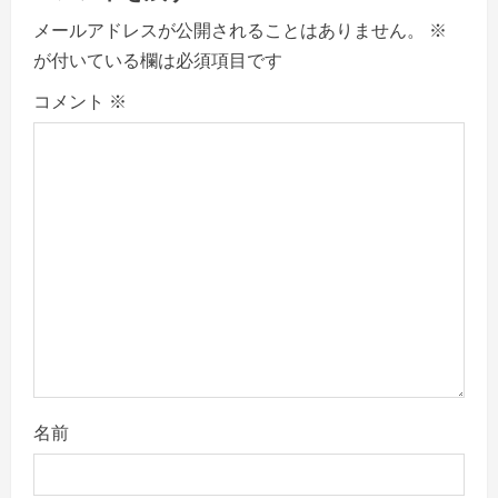
v
メールアドレスが公開されることはありません。
※
が付いている欄は必須項目です
i
コメント
※
g
a
t
i
o
n
名前