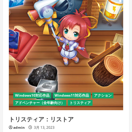
Windows10対応作品
Windows11対応作品
アクション
アドベンチャー（全年齢向け）
トリスティア
トリスティア：リストア
admin
3月 13, 2023