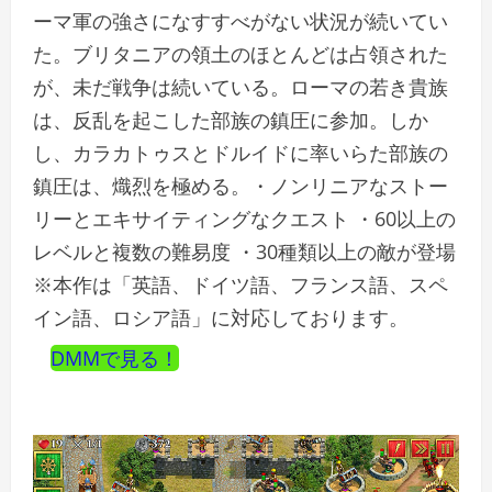
ーマ軍の強さになすすべがない状況が続いてい
た。ブリタニアの領土のほとんどは占領された
が、未だ戦争は続いている。ローマの若き貴族
は、反乱を起こした部族の鎮圧に参加。しか
し、カラカトゥスとドルイドに率いらた部族の
鎮圧は、熾烈を極める。・ノンリニアなストー
リーとエキサイティングなクエスト ・60以上の
レベルと複数の難易度 ・30種類以上の敵が登場
※本作は「英語、ドイツ語、フランス語、スペ
イン語、ロシア語」に対応しております。
DMMで見る！