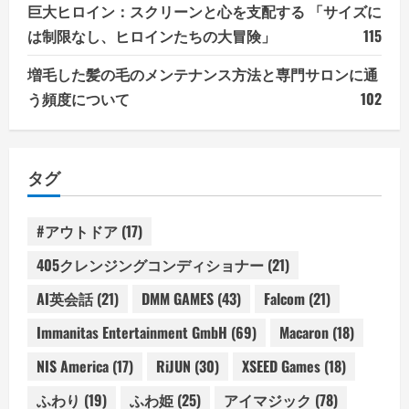
巨大ヒロイン：スクリーンと心を支配する 「サイズに
は制限なし、ヒロインたちの大冒険」
115
増毛した髪の毛のメンテナンス方法と専門サロンに通
う頻度について
102
タグ
#アウトドア
(17)
405クレンジングコンディショナー
(21)
AI英会話
(21)
DMM GAMES
(43)
Falcom
(21)
Immanitas Entertainment GmbH
(69)
Macaron
(18)
NIS America
(17)
RiJUN
(30)
XSEED Games
(18)
ふわり
(19)
ふわ姫
(25)
アイマジック
(78)