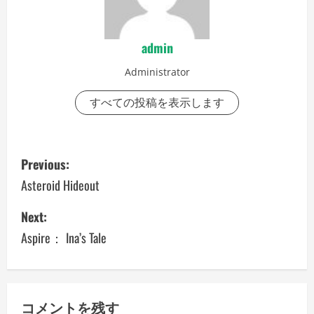
admin
Administrator
すべての投稿を表示します
P
Previous:
o
Asteroid Hideout
s
Next:
Aspire： Ina’s Tale
t
n
a
コメントを残す