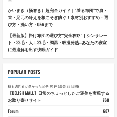
かいまき（掻巻き）超完全ガイド｜“着る布団”で肩・
首・足元の冷えを根こそぎ防ぐ！素材別おすすめ・選
び方・洗い方・Q&Aまで
【最新版】掛け布団の選び方“完全攻略”｜シンサレー
ト・羽毛・人工羽毛・調温・吸湿発熱…あなたの寝室
に最適解を出す快眠ガイド
POPULAR POSTS
最も訪問者が多かった記事 10 件 (過去 28 日間)
【DELISH MALL】日常のちょっとしたご褒美を実現する
お取り寄せサイト
760
Forum
687