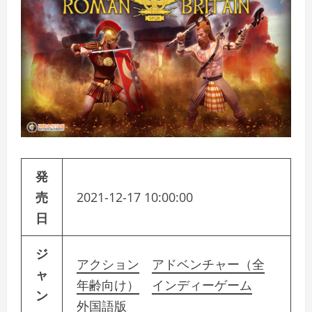
発
売
2021-12-17 10:00:00
日
ジ
アクション
アドベンチャー（全
ャ
年齢向け）
インディーゲーム
ン
外国語版