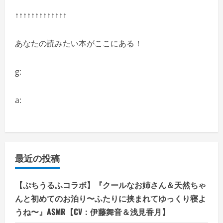
↑↑↑↑↑↑↑↑↑↑↑↑↑
あなたの読みたい本がここにある！
g:
a:
最近の投稿
【ぷちうるふコラボ】『クールなお姉さん＆天然ちゃ
んと初めてのお泊り〜ふたりに挟まれてゆっくり寝よ
うね〜』ASMR【CV：伊藤舞音＆浅見香月】