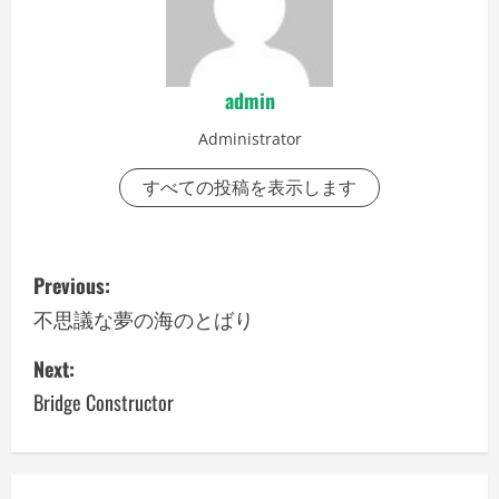
admin
Administrator
すべての投稿を表示します
P
Previous:
o
不思議な夢の海のとばり
s
Next:
Bridge Constructor
t
n