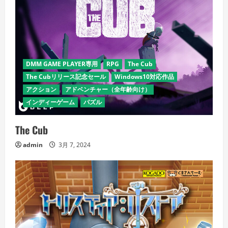
DMM GAME PLAYER専用
RPG
The Cub
The Cubリリース記念セール
Windows10対応作品
アクション
アドベンチャー（全年齢向け）
インディーゲーム
パズル
The Cub
admin
3月 7, 2024