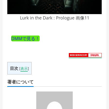
Lurk in the Dark : Prologue 画像11
DMMで見る！
目次
[
表示
]
著者について