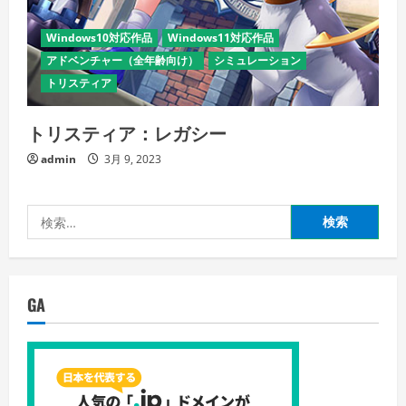
Windows10対応作品
Windows11対応作品
アドベンチャー（全年齢向け）
シミュレーション
トリスティア
トリスティア：レガシー
admin
3月 9, 2023
検
索:
GA