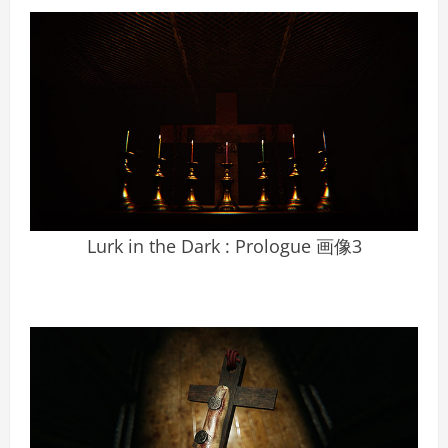
Lurk in the Dark : Prologue 画像3