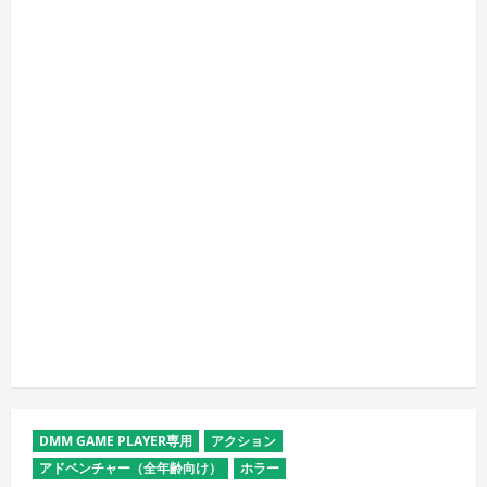
DMM GAME PLAYER専用
アクション
アドベンチャー（全年齢向け）
ホラー