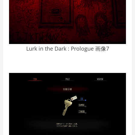
Lurk in the Dark : Prologue 画像7