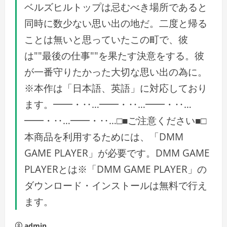
ベルズヒルトップは忌むべき場所であると
同時に数少ない思い出の地だ。二度と帰る
ことは無いと思っていたこの町で、彼
は""最後の仕事""を果たす決意をする。彼
が一番守りたかった大切な思い出の為に。
※本作は「日本語、英語」に対応しており
ます。━━・‥…━━・‥…━━・‥…
━━・‥…━━・‥…□■ご注意ください■□
本商品を利用するためには、「DMM
GAME PLAYER」が必要です。DMM GAME
PLAYERとは※「DMM GAME PLAYER」の
ダウンロード・インストールは無料で行え
ます。
admin