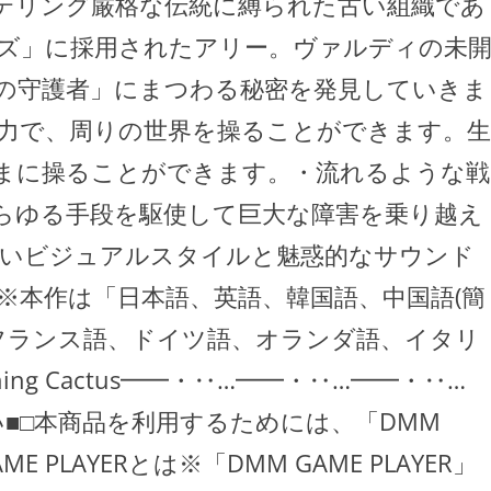
テリング厳格な伝統に縛られた古い組織であ
ズ」に採用されたアリー。ヴァルディの未
の守護者」にまつわる秘密を発見していきま
力で、周りの世界を操ることができます。生
まに操ることができます。・流れるような戦
らゆる手段を駆使して巨大な障害を乗り越え
しいビジュアルスタイルと魅惑的なサウンド
※本作は「日本語、英語、韓国語、中国語(簡
、フランス語、ドイツ語、オランダ語、イタリ
ng Cactus━━・‥…━━・‥…━━・‥…
い■□本商品を利用するためには、「DMM
E PLAYERとは※「DMM GAME PLAYER」