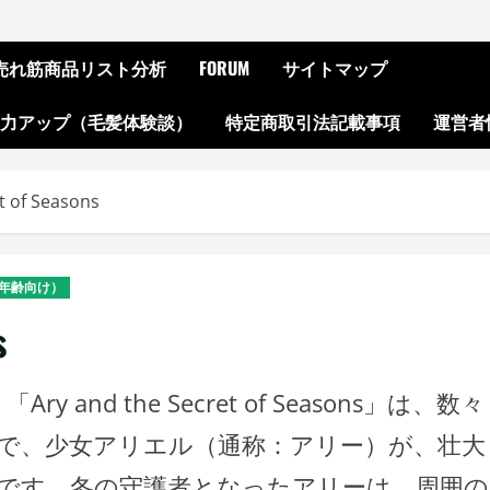
ON売れ筋商品リスト分析
FORUM
サイトマップ
起力アップ（毛髪体験談）
特定商取引法記載事項
運営者
t of Seasons
年齢向け）
s
nd the Secret of Seasons」は、数々
で、少女アリエル（通称：アリー）が、壮大
です。冬の守護者となったアリーは、周囲の