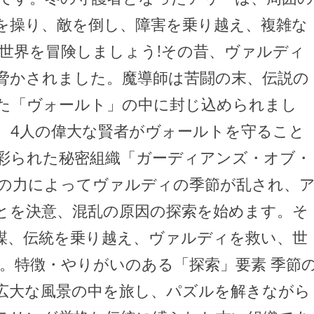
を操り、敵を倒し、障害を乗り越え、複雑な
世界を冒険しましょう!その昔、ヴァルディ
脅かされました。魔導師は苦闘の末、伝説の
た「ヴォールト」の中に封じ込められまし
、4人の偉大な賢者がヴォールトを守ること
彩られた秘密組織「ガーディアンズ・オブ・
の力によってヴァルディの季節が乱され、
とを決意、混乱の原因の探索を始めます。そ
謀、伝統を乗り越え、ヴァルディを救い、世
。特徴・やりがいのある「探索」要素 季節
広大な風景の中を旅し、パズルを解きながら