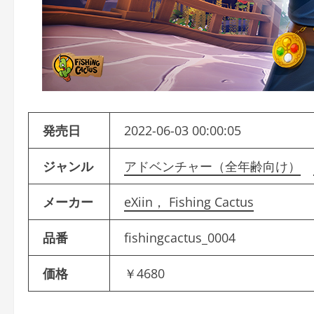
発売日
2022-06-03 00:00:05
ジャンル
アドベンチャー（全年齢向け）
メーカー
eXiin， Fishing Cactus
品番
fishingcactus_0004
価格
￥4680