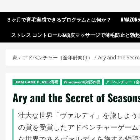
３ヶ月で育毛実感できるプログラムとは何か？
AMAZ
ストレス コントロール&頭皮マッサージで薄毛防止と勃
家
アドベンチャー（全年齢向け）
Ary and the Secre
DMM GAME PLAYER専用
Windows10対応作品
アドベンチャー（全
Ary and the Secret of Season
壮大な世界「ヴァルディ」を旅しよう! 「Ary a
の賞を受賞したアドベンチャーゲーム
な世界であるヴァルディを旅する物語