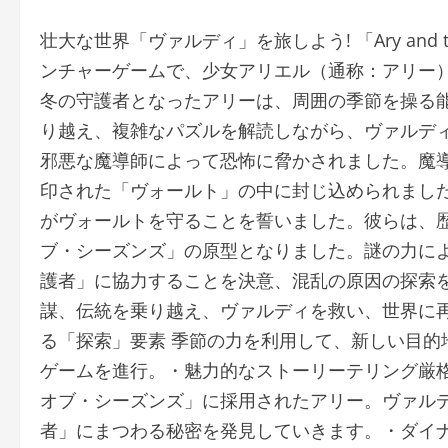
壮大な世界「ヴァルディ」を旅しよう! 「Ary and th
ンチャーゲームで、少女アリエル（通称：アリー
冬の守護者となったアリーは、周囲の季節を操る
り越え、複雑なパズルを解読しながら、ヴァルディ
邪悪な魔導師によって恐怖に脅かされました。魔
印された「ヴォールト」の中に封じ込められまし
がヴォールトを守ることを誓いました。彼らは、
ブ・シーズンズ」の原型となりました。謎の力に
護者」に協力することを決意、混乱の原因の探索
謀、伝統を乗り越え、ヴァルディを救い、世界に
る「探索」要素 季節の力を利用して、新しい目的
ゲームを進行。・魅力的なストーリーテリング厳
オブ・シーズンズ」に採用されたアリー。ヴァル
者」にまつわる秘密を発見していきます。・ダイ