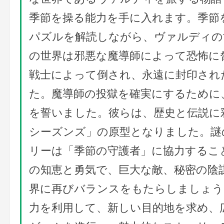
季節を操る能力を手に入れます。季節
パズルを解読しながら、ヴァルディの
の世界は邪悪な魔導師によって恐怖に
戦士によって倒され、永遠に封印され
た。魔導師の投獄を確実にするために
を誓いました。彼らは、歴史と伝説に
シーズンズ」の原型となりました。謎
リーは「季節の守護者」に協力するこ
の知恵と勇気で、巨大な敵、秘密の陰
界に再びバランスをもたらしましょう
力を利用して、新しい目的地を求め、