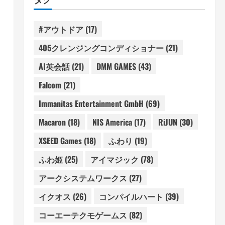
#アウトドア
(17)
405クレンジングコンディショナー
(21)
AI英会話
(21)
DMM GAMES
(43)
Falcom
(21)
Immanitas Entertainment GmbH
(69)
Macaron
(18)
NIS America
(17)
RiJUN
(30)
XSEED Games
(18)
ふわり
(19)
ふわ姫
(25)
アイマジック
(78)
アークシステムワークス
(27)
イクオス
(26)
コンパイルハート
(39)
コーエーテクモゲームス
(82)