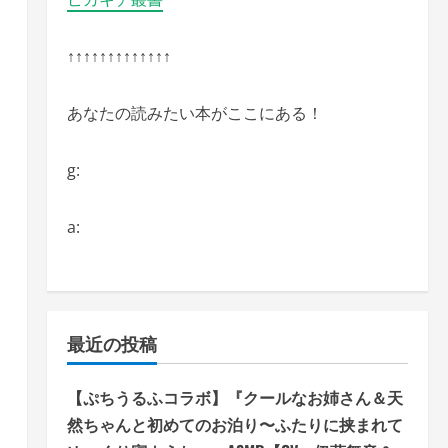
開
↑↑↑↑↑↑↑↑↑↑↑↑↑
あなたの読みたい本がここにある！
g:
a:
最近の投稿
【ぷちうるふコラボ】『クールなお姉さん＆天
然ちゃんと初めてのお泊り〜ふたりに挟まれて