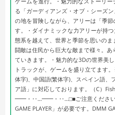
ゲームを進行。・魅力的なストーリー
る「ガーディアンズ・オブ・シーズン
の地を冒険しながら、アリーは「季節
す。・ダイナミックな力アリーが持つ
態系を越えて、世界と季節を思いのま
闘敵は住民から巨大な敵まで様々。あ
ていきます。・魅力的な3Dの世界美
トラックが、ゲームを盛り立てます。
体字)、中国語(繁体字)、スペイン語
ア語」に対応しております。（C）Fishi
━━・‥…━━・‥…□■ご注意くださ
GAME PLAYER」が必要です。DMM GAM