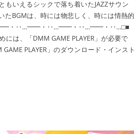
ともいえるシックで落ち着いたJAZZサウン
いたBGMは、時には物悲しく、時には情熱
━・‥…━━・‥…━━・‥…━━・‥…□■
は、「DMM GAME PLAYER」が必要で
MM GAME PLAYER」のダウンロード・インス