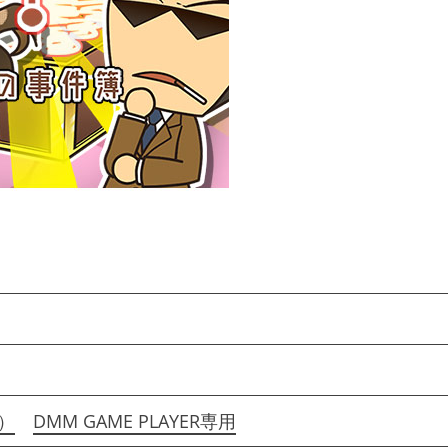
）
DMM GAME PLAYER専用