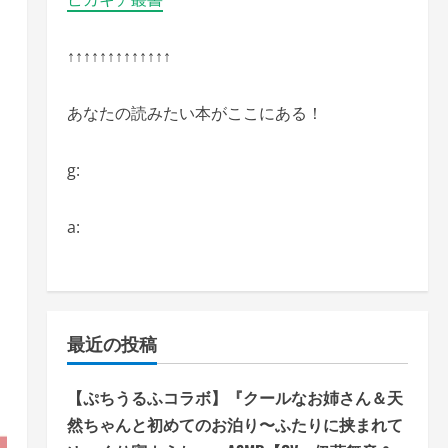
的
↑↑↑↑↑↑↑↑↑↑↑↑↑
あなたの読みたい本がここにある！
ト
g:
a:
最近の投稿
【ぷちうるふコラボ】『クールなお姉さん＆天
然ちゃんと初めてのお泊り〜ふたりに挟まれて