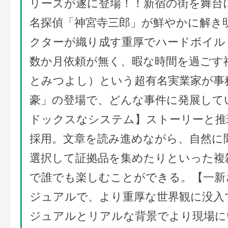
リーズが遂に登場！！新宿の街を舞台
名探偵「神宮寺三郎」が鮮やかに解き
クターが織り成す重厚でハードボイルド
数か月依頼が無く、暇な時間を過ごす
とみつよし）という超有名実業家が事
豪」の登場で、どんな事件に発展して
ドックスなシステム】ストーリーと推
採用。文章を読み進めながら、自然に
選択して証拠品を集めたりといった複
で誰でも楽しむことができる。【一新
ジュアルで、より重厚な世界観に没入
ジュアルとリアルな背景でより現場に