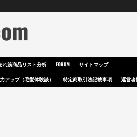
com
ON売れ筋商品リスト分析
FORUM
サイトマップ
起力アップ（毛髪体験談）
特定商取引法記載事項
運営者