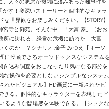
に、人々の思惑が複雑に絡みあった難事件を
明かす！奥深いストーリーと個性的なキャラ
な世界観をお楽しみください。【STORY】
神宮寺と御苑。そんな中、「大富 豪」（おお
務所に訪れる。経営の危機に訪れた「大富
いくのか！？シナリオ:金子 みつえ【オーソ
理に没頭できるオーソドックスなシステム
聞き込み調査をおこなったり気になる部分を
雑な操作を必要としないシンプルなシステ
されたビジュアル】HD画質に一新されたビ
できる。個性的なキャラクターを表現したビ
いるような臨場感を体験できる。【シック