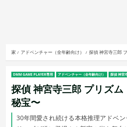
家
アドベンチャー（全年齢向け）
探偵 神宮寺三郎 
DMM GAME PLAYER専用
アドベンチャー（全年齢向け）
探偵 神宮
探偵 神宮寺三郎 プリズ
秘宝〜
30年間愛され続ける本格推理アドベン