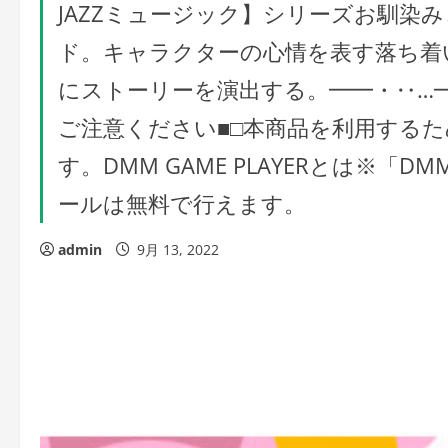
JAZZミュージック】シリーズお馴染み
ド。キャラクターの心情を表す落ち着
にストーリーを演出する。━━・‥…━
ご注意ください■□本商品を利用するために
す。DMM GAME PLAYERとは※「D
ールは無料で行えます。
admin
9月 13, 2022