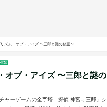
プリズム・オブ・アイズ 〜三郎と謎の秘宝〜
寺三郎
ム・オブ・アイズ 〜三郎と謎の
チャーゲームの金字塔「探偵 神宮寺三郎」シ