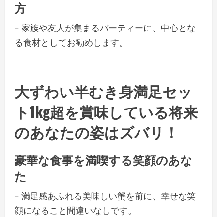
方
– 家族や友人が集まるパーティーに、中心とな
る食材としてお勧めします。
大ずわい半むき身満足セッ
ト1kg超を賞味している将来
のあなたの姿はズバリ！
豪華な食事を満喫する笑顔のあな
た
– 満足感あふれる美味しい蟹を前に、幸せな笑
顔になること間違いなしです。