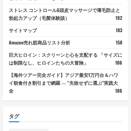
ストレス コントロール&頭皮マッサージで薄毛防止と
勃起力アップ（毛髪体験談）
192
サイトマップ
183
Amazon売れ筋商品リスト分析
158
巨大ヒロイン：スクリーンと心を支配する 「サイズに
は制限なし、ヒロインたちの大冒険」
106
【海外ツアー完全ガイド】アジア最安1万円台＆ハワ
イ朝食付き割引まで網羅 ― “失敗せずに選ぶ”実践大
全
106
タグ