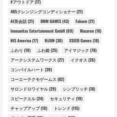
#アウトドア
(17)
405クレンジングコンディショナー
(21)
AI英会話
(21)
DMM GAMES
(43)
Falcom
(21)
Immanitas Entertainment GmbH
(69)
Macaron
(18)
NIS America
(17)
RiJUN
(30)
XSEED Games
(18)
ふわり
(19)
ふわ姫
(25)
アイマジック
(78)
アークシステムワークス
(27)
イクオス
(26)
コンパイルハート
(39)
コーエーテクモゲームス
(82)
サロンドロワイヤル
(29)
シンプリッチ
(18)
スピークエル
(24)
セキュリティ
(19)
チャップアップ
(19)
トレンド
(115)