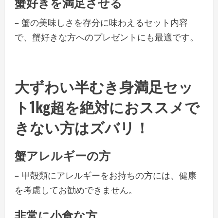
蟹好きを満足させる
– 蟹の美味しさを存分に味わえるセット内容
で、蟹好きな方へのプレゼントにも最適です。
大ずわい半むき身満足セッ
ト1kg超を絶対におススメで
きない方はズバリ！
蟹アレルギーの方
– 甲殻類にアレルギーをお持ちの方には、健康
を考慮してお勧めできません。
非常に小食な方