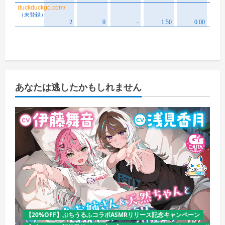
あなたは逃したかもしれません
【20%OFF】ぷちうるふコラボASMRリリース記念キャンペーン