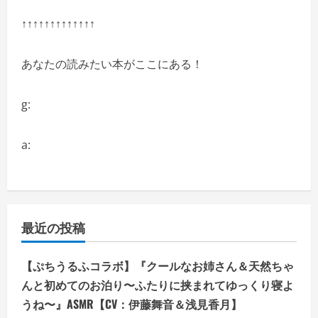
↑↑↑↑↑↑↑↑↑↑↑↑↑
あなたの読みたい本がここにある！
g:
a:
最近の投稿
【ぷちうるふコラボ】『クールなお姉さん＆天然ちゃ
んと初めてのお泊り〜ふたりに挟まれてゆっくり寝よ
うね〜』ASMR【CV：伊藤舞音＆浅見香月】