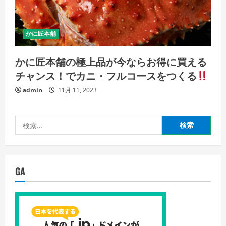
かに匠本舗
かに匠本舗の極上品が今ならお得に買える
チャンス！でカニ・フルコースをつくる
admin
11月 11, 2023
検
索:
GA