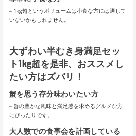
– 1kg超というボリュームは小食な方には適して
いないかもしれません。
大ずわい半むき身満足セッ
ト1kg超を是非、おススメし
たい方はズバリ！
蟹を思う存分味わいたい方
– 蟹の豊かな風味と満足感を求めるグルメな方
にぴったりです。
大人数での食事会を計画している