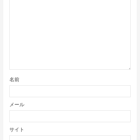
t
i
o
n
名前
メール
サイト