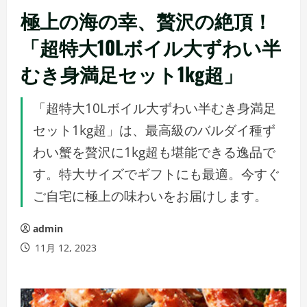
極上の海の幸、贅沢の絶頂！
「超特大10Lボイル大ずわい半
むき身満足セット1kg超」
「超特大10Lボイル大ずわい半むき身満足
セット1kg超」は、最高級のバルダイ種ず
わい蟹を贅沢に1kg超も堪能できる逸品で
す。特大サイズでギフトにも最適。今すぐ
ご自宅に極上の味わいをお届けします。
admin
11月 12, 2023