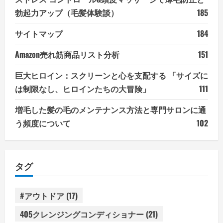
勃起力アップ（毛髪体験談）
185
サイトマップ
184
Amazon売れ筋商品リスト分析
151
巨大ヒロイン：スクリーンと心を支配する 「サイズに
は制限なし、ヒロインたちの大冒険」
111
増毛した髪の毛のメンテナンス方法と専門サロンに通
う頻度について
102
タグ
#アウトドア
(17)
405クレンジングコンディショナー
(21)