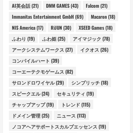
AI英会話
(21)
DMM GAMES
(43)
Falcom
(21)
Immanitas Entertainment GmbH
(69)
Macaron
(18)
NIS America
(17)
RiJUN
(30)
XSEED Games
(18)
ふわり
(19)
ふわ姫
(25)
アイマジック
(78)
アークシステムワークス
(27)
イクオス
(26)
コンパイルハート
(39)
コーエーテクモゲームス
(82)
サロンドロワイヤル
(29)
シンプリッチ
(18)
スピークエル
(24)
セキュリティ
(19)
チャップアップ
(19)
トレンド
(115)
ドメイン管理
(25)
ニュース
(113)
ノコアヘアサポートスカルプエッセンス
(19)