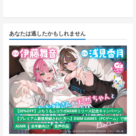
あなたは逃したかもしれません
【20%OFF】ぷちうるふコラボASMRリリース記念キャンペーン
【プレミアム新規登録された方へ】DMM GAMES（PCゲーム）で使える
ASMR
全年齢向け
音声作品