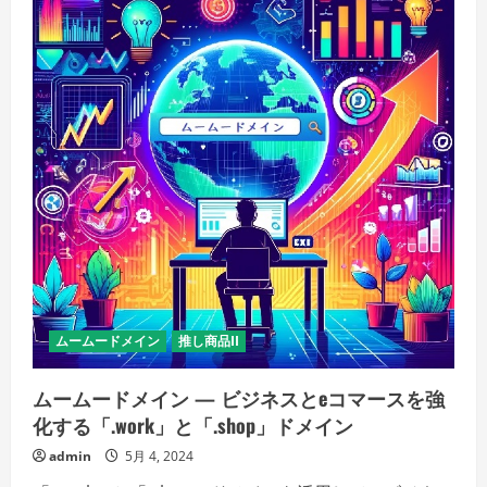
ムームードメイン
推し商品II
ムームードメイン — ビジネスとeコマースを強
化する「.work」と「.shop」ドメイン
admin
5月 4, 2024