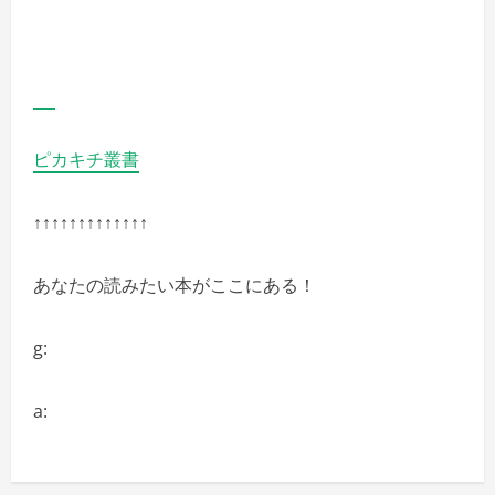
ピカキチ叢書
↑↑↑↑↑↑↑↑↑↑↑↑↑
あなたの読みたい本がここにある！
g:
a: