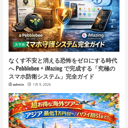
スマホ
なくす不安と消える恐怖をゼロにする時代
へ Pebblebee × iMazing で完成する「究極の
スマホ防衛システム」完全ガイド
admin
1月 9, 2026