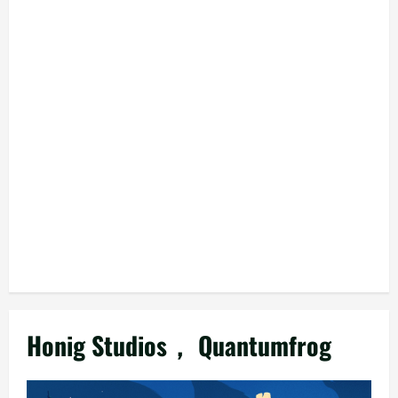
Honig Studios， Quantumfrog