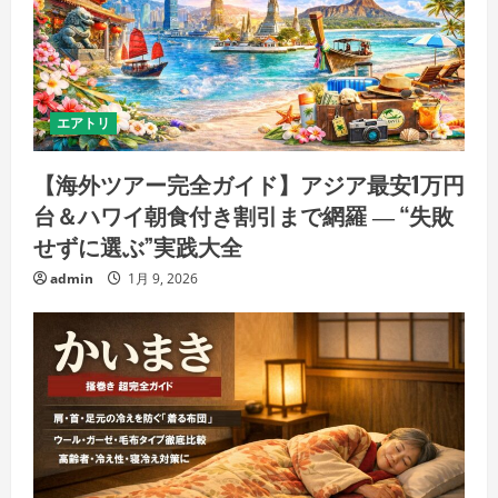
エアトリ
【海外ツアー完全ガイド】アジア最安1万円
台＆ハワイ朝食付き割引まで網羅 ― “失敗
せずに選ぶ”実践大全
admin
1月 9, 2026