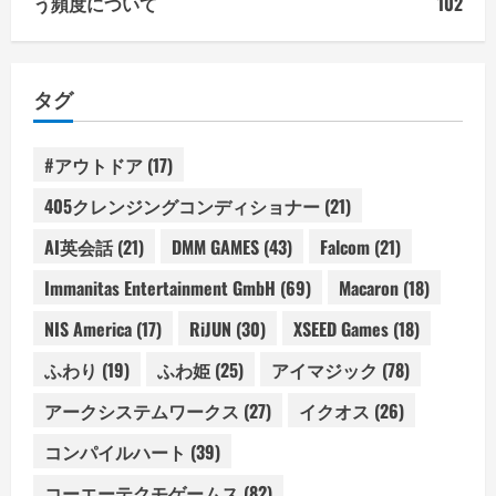
う頻度について
102
タグ
#アウトドア
(17)
405クレンジングコンディショナー
(21)
AI英会話
(21)
DMM GAMES
(43)
Falcom
(21)
Immanitas Entertainment GmbH
(69)
Macaron
(18)
NIS America
(17)
RiJUN
(30)
XSEED Games
(18)
ふわり
(19)
ふわ姫
(25)
アイマジック
(78)
アークシステムワークス
(27)
イクオス
(26)
コンパイルハート
(39)
コーエーテクモゲームス
(82)