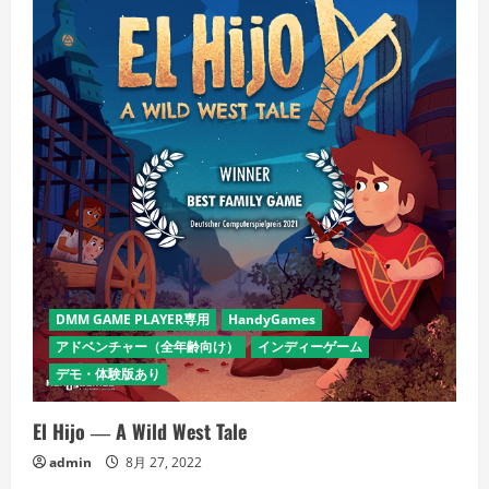
DMM GAME PLAYER専用
HandyGames
アドベンチャー（全年齢向け）
インディーゲーム
デモ・体験版あり
El Hijo ― A Wild West Tale
admin
8月 27, 2022