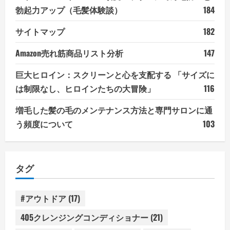
勃起力アップ（毛髪体験談）
184
サイトマップ
182
Amazon売れ筋商品リスト分析
147
巨大ヒロイン：スクリーンと心を支配する 「サイズに
は制限なし、ヒロインたちの大冒険」
116
増毛した髪の毛のメンテナンス方法と専門サロンに通
う頻度について
103
タグ
#アウトドア
(17)
405クレンジングコンディショナー
(21)