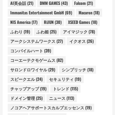
AI英会話
(21)
DMM GAMES
(43)
Falcom
(21)
Immanitas Entertainment GmbH
(69)
Macaron
(18)
NIS America
(17)
RiJUN
(30)
XSEED Games
(18)
ふわり
(19)
ふわ姫
(25)
アイマジック
(78)
アークシステムワークス
(27)
イクオス
(26)
コンパイルハート
(39)
コーエーテクモゲームス
(82)
サロンドロワイヤル
(29)
シンプリッチ
(18)
スピークエル
(24)
セキュリティ
(19)
チャップアップ
(19)
トレンド
(115)
ドメイン管理
(25)
ニュース
(113)
ノコアヘアサポートスカルプエッセンス
(19)