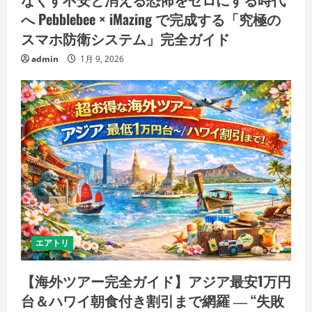
へ Pebblebee × iMazing で完成する「究極の
スマホ防衛システム」完全ガイド
admin
1月 9, 2026
エアトリ
【海外ツアー完全ガイド】アジア最安1万円
台＆ハワイ朝食付き割引まで網羅 ― “失敗