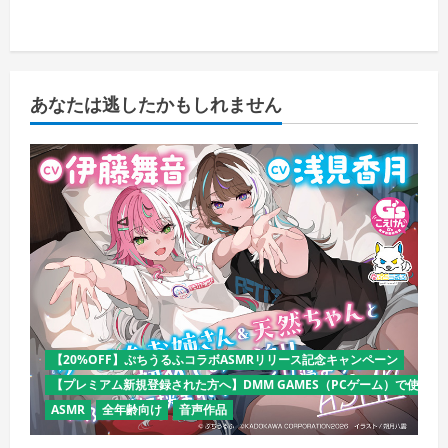
あなたは逃したかもしれません
【20%OFF】ぷちうるふコラボASMRリリース記念キャンペーン
【プレミアム新規登録された方へ】DMM GAMES（PCゲーム）で使える
ASMR
全年齢向け
音声作品