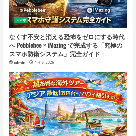
スマホ
なくす不安と消える恐怖をゼロにする時代
へ Pebblebee × iMazing で完成する「究極の
スマホ防衛システム」完全ガイド
admin
1月 9, 2026