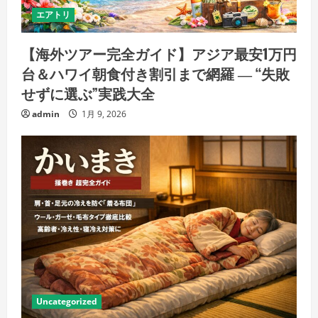
エアトリ
【海外ツアー完全ガイド】アジア最安1万円
台＆ハワイ朝食付き割引まで網羅 ― “失敗
せずに選ぶ”実践大全
admin
1月 9, 2026
Uncategorized