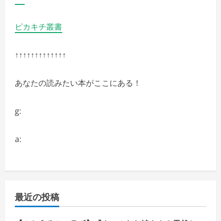
ピカキチ叢書
↑↑↑↑↑↑↑↑↑↑↑↑↑
あなたの読みたい本がここにある！
g:
a:
最近の投稿