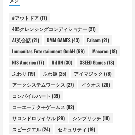
#アウトドア
(17)
405クレンジングコンディショナー
(21)
AI英会話
(21)
DMM GAMES
(43)
Falcom
(21)
Immanitas Entertainment GmbH
(69)
Macaron
(18)
NIS America
(17)
RiJUN
(30)
XSEED Games
(18)
ふわり
(19)
ふわ姫
(25)
アイマジック
(78)
アークシステムワークス
(27)
イクオス
(26)
コンパイルハート
(39)
コーエーテクモゲームス
(82)
サロンドロワイヤル
(29)
シンプリッチ
(18)
スピークエル
(24)
セキュリティ
(19)