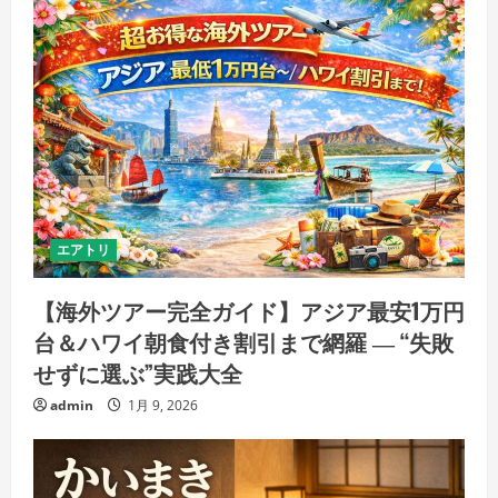
エアトリ
【海外ツアー完全ガイド】アジア最安1万円
台＆ハワイ朝食付き割引まで網羅 ― “失敗
せずに選ぶ”実践大全
admin
1月 9, 2026