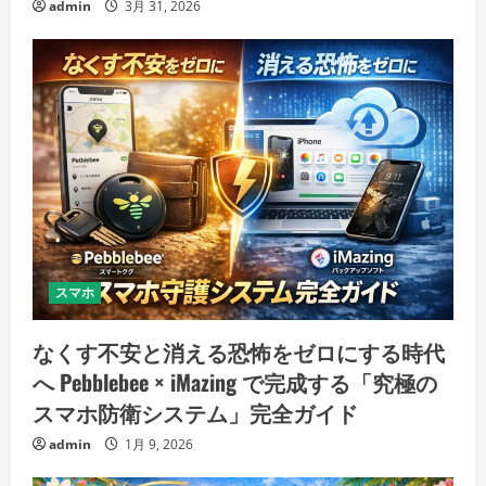
admin
3月 31, 2026
スマホ
なくす不安と消える恐怖をゼロにする時代
へ Pebblebee × iMazing で完成する「究極の
スマホ防衛システム」完全ガイド
admin
1月 9, 2026