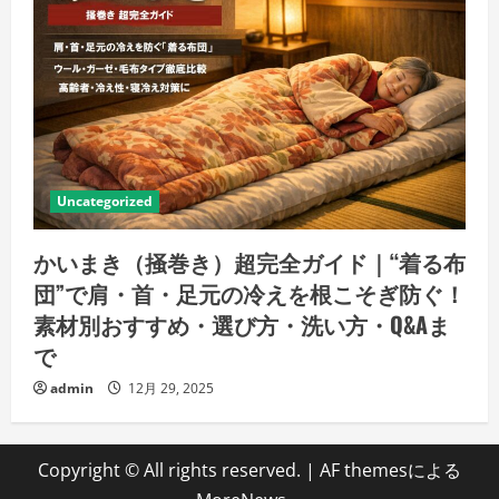
Uncategorized
かいまき（掻巻き）超完全ガイド｜“着る布
団”で肩・首・足元の冷えを根こそぎ防ぐ！
素材別おすすめ・選び方・洗い方・Q&Aま
で
admin
12月 29, 2025
Copyright © All rights reserved.
|
AF themesによる