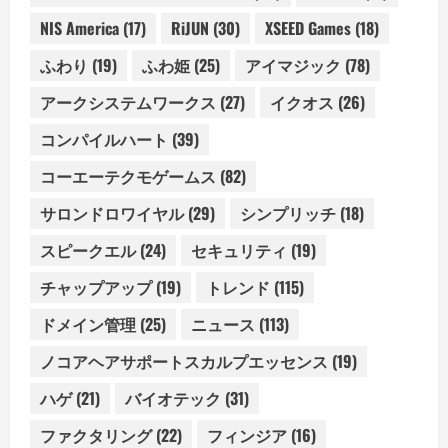
NIS America
(17)
RiJUN
(30)
XSEED Games
(18)
ふわり
(19)
ふわ姫
(25)
アイマジック
(78)
アークシステムワークス
(27)
イクオス
(26)
コンパイルハート
(39)
コーエーテクモゲームス
(82)
サロンドロワイヤル
(29)
シンプリッチ
(18)
スピークエル
(24)
セキュリティ
(19)
チャップアップ
(19)
トレンド
(115)
ドメイン管理
(25)
ニュース
(113)
ノコアヘアサポートスカルプエッセンス
(19)
ハゲ
(21)
バイオテック
(31)
ファクタリング
(22)
フィンジア
(16)