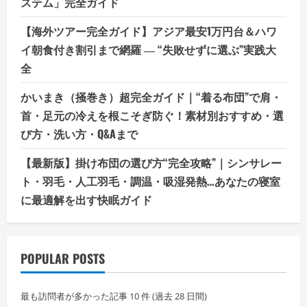
ステム」完全ガイド
【海外ツアー完全ガイド】アジア最安1万円台＆ハワ
イ朝食付き割引まで網羅 ― “失敗せずに選ぶ”実践大
全
かいまき（掻巻き）超完全ガイド｜“着る布団”で肩・
首・足元の冷えを根こそぎ防ぐ！素材別おすすめ・選
び方・洗い方・Q&Aまで
【最新版】掛け布団の選び方“完全攻略”｜シンサレー
ト・羽毛・人工羽毛・調温・吸湿発熱…あなたの寝室
に最適解を出す快眠ガイド
POPULAR POSTS
最も訪問者が多かった記事 10 件 (過去 28 日間)