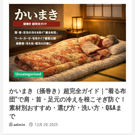
Uncategorized
かいまき（掻巻き）超完全ガイド｜“着る布
団”で肩・首・足元の冷えを根こそぎ防ぐ！
素材別おすすめ・選び方・洗い方・Q&Aま
で
admin
12月 29, 2025