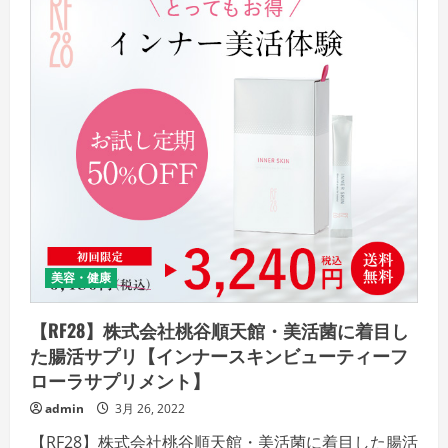
美容・健康
【RF28】株式会社桃谷順天館・美活菌に着目し
た腸活サプリ【インナースキンビューティーフ
ローラサプリメント】
admin
3月 26, 2022
【RF28】株式会社桃谷順天館・美活菌に着目した腸活