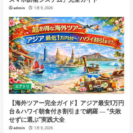
admin
1月 9, 2026
エアトリ
【海外ツアー完全ガイド】アジア最安1万円
台＆ハワイ朝食付き割引まで網羅 ― “失敗
せずに選ぶ”実践大全
admin
1月 9, 2026