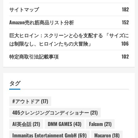
サイトマップ
182
Amazon売れ筋商品リスト分析
152
巨大ヒロイン：スクリーンと心を支配する 「サイズに
は制限なし、ヒロインたちの大冒険」
106
特定商取引法記載事項
102
タグ
#アウトドア
(17)
405クレンジングコンディショナー
(21)
AI英会話
(21)
DMM GAMES
(43)
Falcom
(21)
Immanitas Entertainment GmbH
(69)
Macaron
(18)