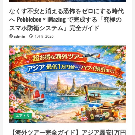
なくす不安と消える恐怖をゼロにする時代
へ Pebblebee × iMazing で完成する「究極の
スマホ防衛システム」完全ガイド
admin
1月 9, 2026
エアトリ
【海外ツアー完全ガイド】アジア最安1万円