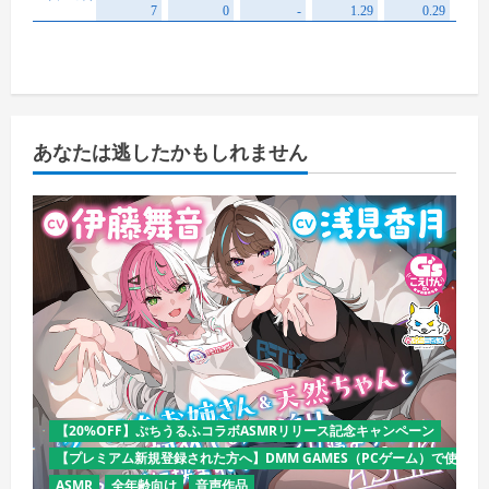
あなたは逃したかもしれません
【20%OFF】ぷちうるふコラボASMRリリース記念キャンペーン
【プレミアム新規登録された方へ】DMM GAMES（PCゲーム）で使える
ASMR
全年齢向け
音声作品