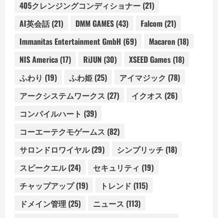
405クレンジングコンディショナー
(21)
AI英会話
(21)
DMM GAMES
(43)
Falcom
(21)
Immanitas Entertainment GmbH
(69)
Macaron
(18)
NIS America
(17)
RiJUN
(30)
XSEED Games
(18)
ふわり
(19)
ふわ姫
(25)
アイマジック
(78)
アークシステムワークス
(27)
イクオス
(26)
コンパイルハート
(39)
コーエーテクモゲームス
(82)
サロンドロワイヤル
(29)
シンプリッチ
(18)
スピークエル
(24)
セキュリティ
(19)
チャップアップ
(19)
トレンド
(115)
ドメイン管理
(25)
ニュース
(113)