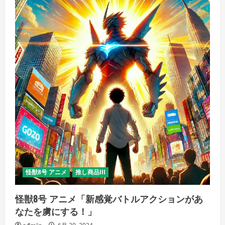
怪獣8号 アニメ
推し商品III
怪獣8号 アニメ「新感覚バトルアクションがあ
なたを虜にする！」