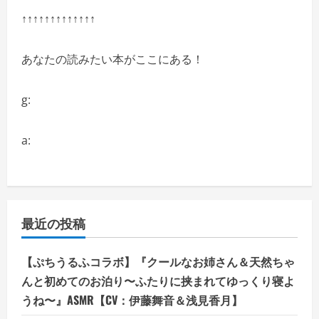
↑↑↑↑↑↑↑↑↑↑↑↑↑
あなたの読みたい本がここにある！
g:
a:
最近の投稿
【ぷちうるふコラボ】『クールなお姉さん＆天然ちゃ
んと初めてのお泊り〜ふたりに挟まれてゆっくり寝よ
うね〜』ASMR【CV：伊藤舞音＆浅見香月】