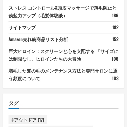
ストレス コントロール&頭皮マッサージで薄毛防止と
勃起力アップ（毛髪体験談）
186
サイトマップ
182
Amazon売れ筋商品リスト分析
152
巨大ヒロイン：スクリーンと心を支配する 「サイズに
は制限なし、ヒロインたちの大冒険」
106
増毛した髪の毛のメンテナンス方法と専門サロンに通
う頻度について
103
タグ
#アウトドア
(17)