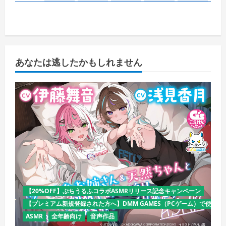
あなたは逃したかもしれません
【20%OFF】ぷちうるふコラボASMRリリース記念キャンペーン
【プレミアム新規登録された方へ】DMM GAMES（PCゲーム）で使える
ASMR
全年齢向け
音声作品