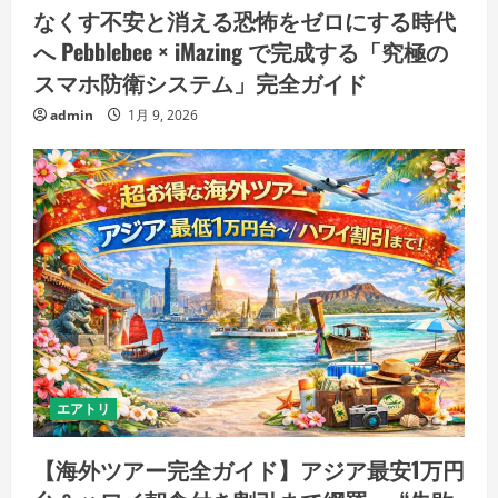
なくす不安と消える恐怖をゼロにする時代
へ Pebblebee × iMazing で完成する「究極の
スマホ防衛システム」完全ガイド
admin
1月 9, 2026
エアトリ
【海外ツアー完全ガイド】アジア最安1万円