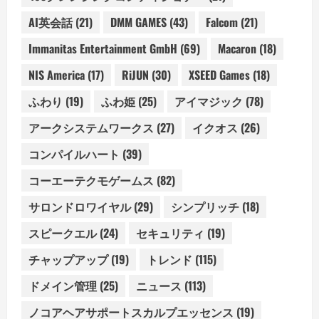
AI英会話
(21)
DMM GAMES
(43)
Falcom
(21)
Immanitas Entertainment GmbH
(69)
Macaron
(18)
NIS America
(17)
RiJUN
(30)
XSEED Games
(18)
ふわり
(19)
ふわ姫
(25)
アイマジック
(78)
アークシステムワークス
(27)
イクオス
(26)
コンパイルハート
(39)
コーエーテクモゲームス
(82)
サロンドロワイヤル
(29)
シンプリッチ
(18)
スピークエル
(24)
セキュリティ
(19)
チャップアップ
(19)
トレンド
(115)
ドメイン管理
(25)
ニュース
(113)
ノコアヘアサポートスカルプエッセンス
(19)