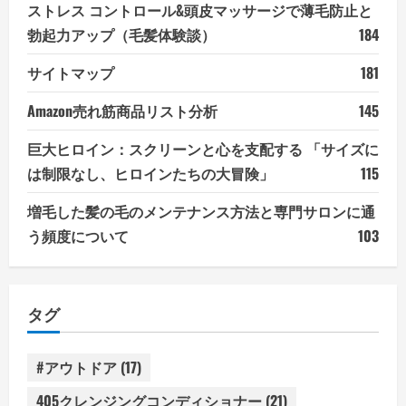
ストレス コントロール&頭皮マッサージで薄毛防止と
勃起力アップ（毛髪体験談）
184
サイトマップ
181
Amazon売れ筋商品リスト分析
145
巨大ヒロイン：スクリーンと心を支配する 「サイズに
は制限なし、ヒロインたちの大冒険」
115
増毛した髪の毛のメンテナンス方法と専門サロンに通
う頻度について
103
タグ
#アウトドア
(17)
405クレンジングコンディショナー
(21)