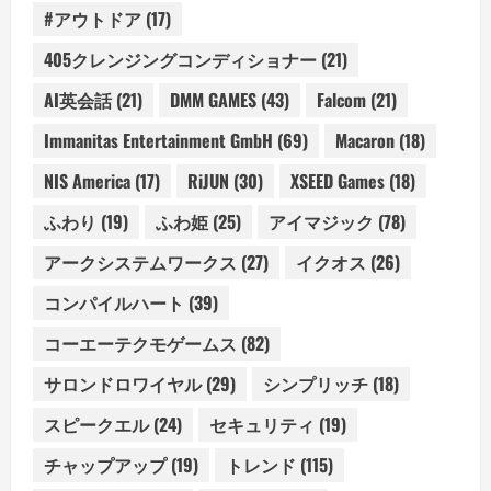
#アウトドア
(17)
405クレンジングコンディショナー
(21)
AI英会話
(21)
DMM GAMES
(43)
Falcom
(21)
Immanitas Entertainment GmbH
(69)
Macaron
(18)
NIS America
(17)
RiJUN
(30)
XSEED Games
(18)
ふわり
(19)
ふわ姫
(25)
アイマジック
(78)
アークシステムワークス
(27)
イクオス
(26)
コンパイルハート
(39)
コーエーテクモゲームス
(82)
サロンドロワイヤル
(29)
シンプリッチ
(18)
スピークエル
(24)
セキュリティ
(19)
チャップアップ
(19)
トレンド
(115)