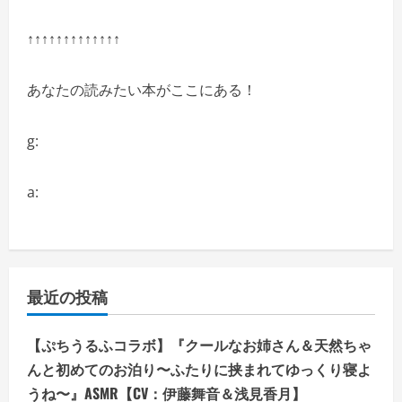
↑↑↑↑↑↑↑↑↑↑↑↑↑
あなたの読みたい本がここにある！
g:
a:
最近の投稿
【ぷちうるふコラボ】『クールなお姉さん＆天然ちゃ
んと初めてのお泊り〜ふたりに挟まれてゆっくり寝よ
うね〜』ASMR【CV：伊藤舞音＆浅見香月】