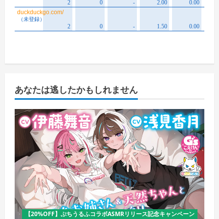
あなたは逃したかもしれません
【20%OFF】ぷちうるふコラボASMRリリース記念キャンペーン