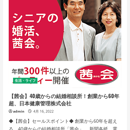
生活・ライフ
【茜会】40歳からの結婚相談所！創業から60年
超、日本健康管理株式会社
admin
4月 16, 2022
◆【茜会】セールスポイント◆ 創業から60年を超え
る、40歳からの結婚相談所「茜会」。 新聞各紙、電