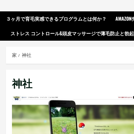
３ヶ月で育毛実感できるプログラムとは何か？
AMAZ
ストレス コントロール&頭皮マッサージで薄毛防止と勃
家
神社
神社