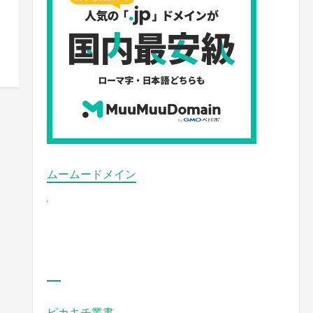
ムームードメイン
ピカキチ叢書