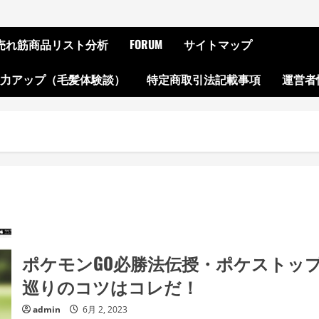
ON売れ筋商品リスト分析
FORUM
サイトマップ
起力アップ（毛髪体験談）
特定商取引法記載事項
運営者
ポケモンGO必勝法伝授・ポケストッ
巡りのコツはコレだ！
admin
6月 2, 2023