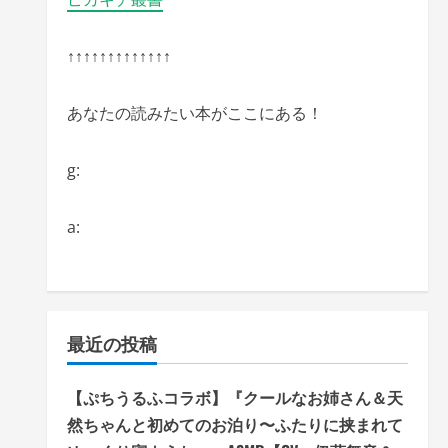
↑↑↑↑↑↑↑↑↑↑↑↑↑
あなたの読みたい本がここにある！
g:
a:
最近の投稿
【ぷちうるふコラボ】『クールなお姉さん＆天
然ちゃんと初めてのお泊り〜ふたりに挟まれて