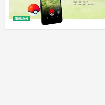
必勝法伝授