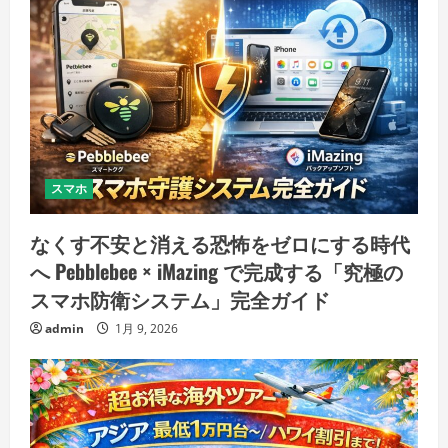
スマホ
なくす不安と消える恐怖をゼロにする時代
へ Pebblebee × iMazing で完成する「究極の
スマホ防衛システム」完全ガイド
admin
1月 9, 2026