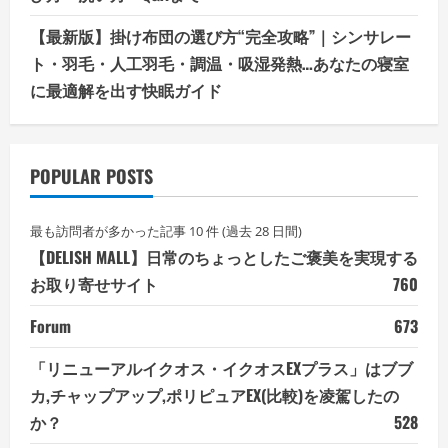
【最新版】掛け布団の選び方“完全攻略”｜シンサレー
ト・羽毛・人工羽毛・調温・吸湿発熱…あなたの寝室
に最適解を出す快眠ガイド
POPULAR POSTS
最も訪問者が多かった記事 10 件 (過去 28 日間)
【DELISH MALL】日常のちょっとしたご褒美を実現する
お取り寄せサイト
760
Forum
673
「リニューアルイクオス・イクオスEXプラス」はブブ
カ,チャップアップ,ポリピュアEX(比較)を凌駕したの
か？
528