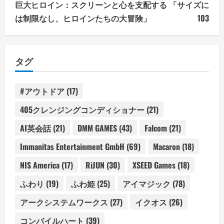
巨大ヒロイン：スクリーンと心を支配する 「サイズに
は制限なし、ヒロインたちの大冒険」
103
タグ
#アウトドア
(17)
405クレンジングコンディショナー
(21)
AI英会話
(21)
DMM GAMES
(43)
Falcom
(21)
Immanitas Entertainment GmbH
(69)
Macaron
(18)
NIS America
(17)
RiJUN
(30)
XSEED Games
(18)
ふわり
(19)
ふわ姫
(25)
アイマジック
(78)
アークシステムワークス
(27)
イクオス
(26)
コンパイルハート
(39)