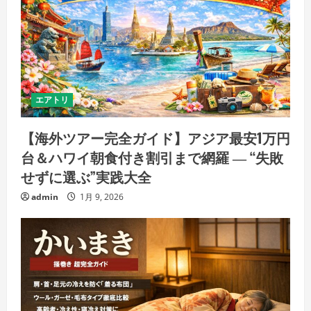
エアトリ
【海外ツアー完全ガイド】アジア最安1万円
台＆ハワイ朝食付き割引まで網羅 ― “失敗
せずに選ぶ”実践大全
admin
1月 9, 2026