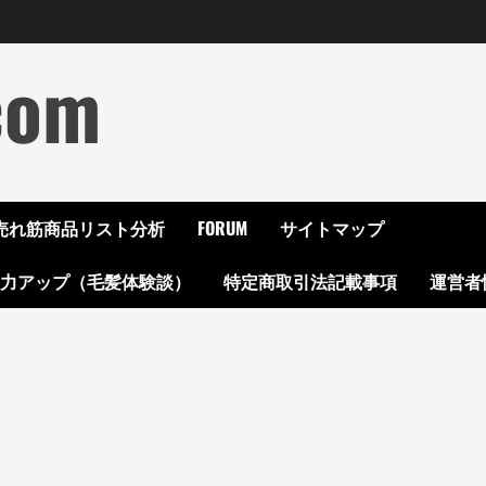
com
ON売れ筋商品リスト分析
FORUM
サイトマップ
起力アップ（毛髪体験談）
特定商取引法記載事項
運営者