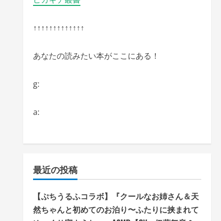
↑↑↑↑↑↑↑↑↑↑↑↑↑
あなたの読みたい本がここにある！
g:
a:
最近の投稿
【ぷちうるふコラボ】『クールなお姉さん＆天
然ちゃんと初めてのお泊り〜ふたりに挟まれて