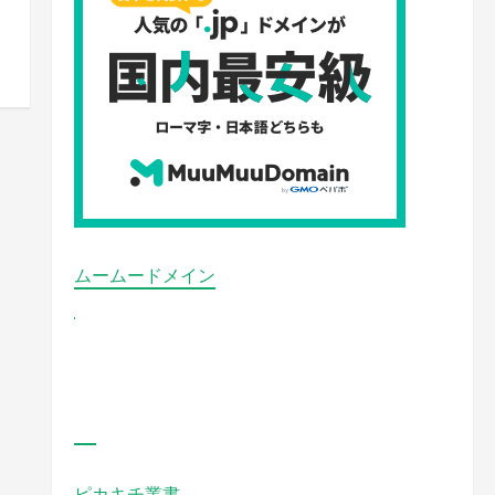
ムームードメイン
ピカキチ叢書