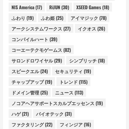
NIS America
(17)
RiJUN
(30)
XSEED Games
(18)
ふわり
(19)
ふわ姫
(25)
アイマジック
(78)
アークシステムワークス
(27)
イクオス
(26)
コンパイルハート
(39)
コーエーテクモゲームス
(82)
サロンドロワイヤル
(29)
シンプリッチ
(18)
スピークエル
(24)
セキュリティ
(19)
チャップアップ
(19)
トレンド
(115)
ドメイン管理
(25)
ニュース
(113)
ノコアヘアサポートスカルプエッセンス
(19)
ハゲ
(21)
バイオテック
(31)
ファクタリング
(22)
フィンジア
(16)