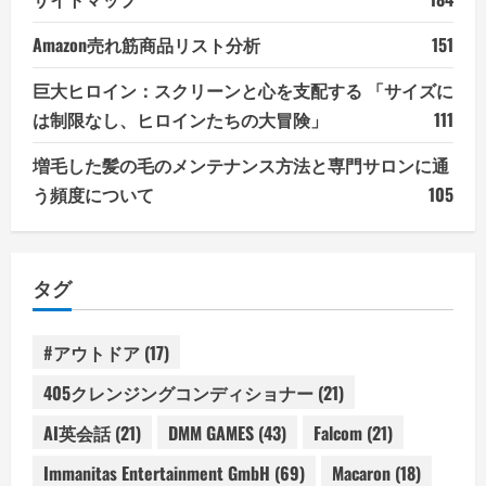
Amazon売れ筋商品リスト分析
151
巨大ヒロイン：スクリーンと心を支配する 「サイズに
は制限なし、ヒロインたちの大冒険」
111
増毛した髪の毛のメンテナンス方法と専門サロンに通
う頻度について
105
タグ
#アウトドア
(17)
405クレンジングコンディショナー
(21)
AI英会話
(21)
DMM GAMES
(43)
Falcom
(21)
Immanitas Entertainment GmbH
(69)
Macaron
(18)