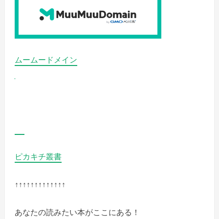
く
だ
さ
い
ムームードメイン
ピカキチ叢書
↑↑↑↑↑↑↑↑↑↑↑↑↑
あなたの読みたい本がここにある！