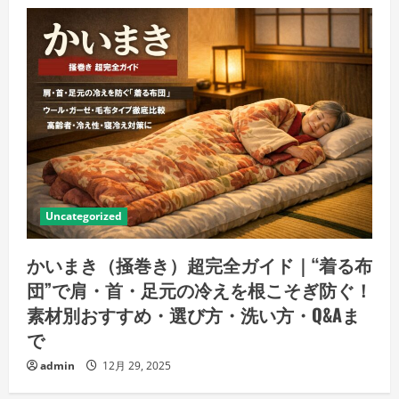
Uncategorized
かいまき（掻巻き）超完全ガイド｜“着る布
団”で肩・首・足元の冷えを根こそぎ防ぐ！
素材別おすすめ・選び方・洗い方・Q&Aま
で
admin
12月 29, 2025