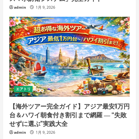
admin
1月 9, 2026
エアトリ
【海外ツアー完全ガイド】アジア最安1万円
台＆ハワイ朝食付き割引まで網羅 ― “失敗
せずに選ぶ”実践大全
admin
1月 9, 2026