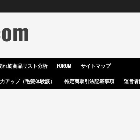
com
ON売れ筋商品リスト分析
FORUM
サイトマップ
起力アップ（毛髪体験談）
特定商取引法記載事項
運営者