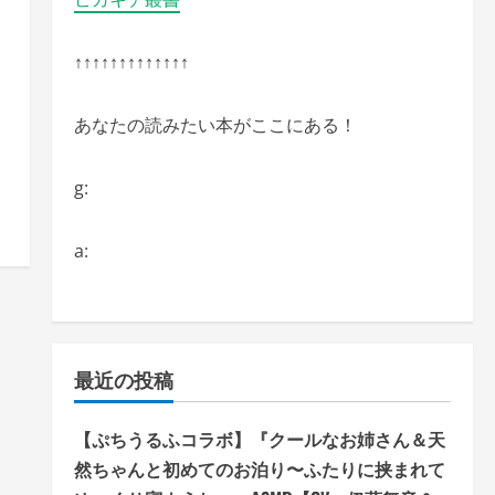
↑↑↑↑↑↑↑↑↑↑↑↑↑
あなたの読みたい本がここにある！
g:
a:
最近の投稿
【ぷちうるふコラボ】『クールなお姉さん＆天
然ちゃんと初めてのお泊り〜ふたりに挟まれて