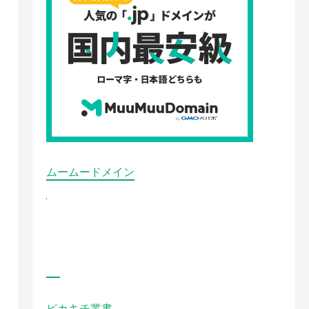
ムームードメイン
ピカキチ叢書