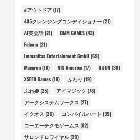
#アウトドア
(17)
405クレンジングコンディショナー
(21)
AI英会話
(21)
DMM GAMES
(43)
Falcom
(21)
Immanitas Entertainment GmbH
(69)
Macaron
(18)
NIS America
(17)
RiJUN
(30)
XSEED Games
(18)
ふわり
(19)
ふわ姫
(25)
アイマジック
(78)
アークシステムワークス
(27)
イクオス
(26)
コンパイルハート
(39)
コーエーテクモゲームス
(82)
サロンドロワイヤル
(29)