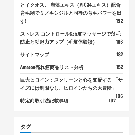
とイクオス、 海藻エキス（M-034エキス）配合
育毛剤でミノキシジルと同等の育毛パワーを出
す!
192
ストレス コントロール&頭皮マッサージで薄毛
防止と勃起力アップ（毛髪体験談）
186
サイトマップ
182
Amazon売れ筋商品リスト分析
152
巨大ヒロイン：スクリーンと心を支配する 「サ
イズには制限なし、ヒロインたちの大冒険」
106
特定商取引法記載事項
102
タグ