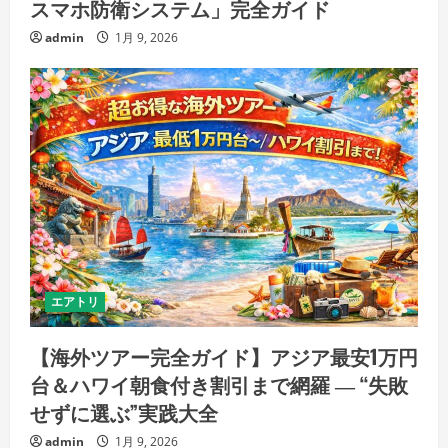
スマホ防衛システム」完全ガイド
admin
1月 9, 2026
エアトリ
【海外ツアー完全ガイド】アジア最安1万円
台＆ハワイ朝食付き割引まで網羅 ― “失敗
せずに選ぶ”実践大全
admin
1月 9, 2026