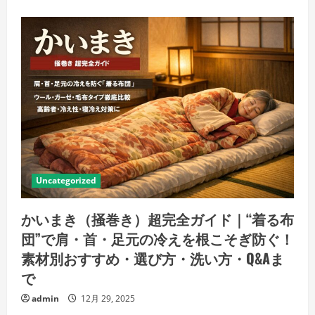
Uncategorized
かいまき（掻巻き）超完全ガイド｜“着る布
団”で肩・首・足元の冷えを根こそぎ防ぐ！
素材別おすすめ・選び方・洗い方・Q&Aま
で
admin
12月 29, 2025