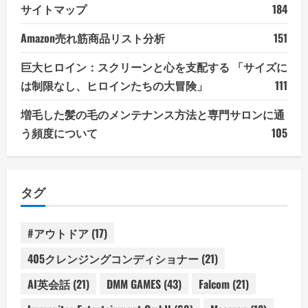
サイトマップ
184
Amazon売れ筋商品リスト分析
151
巨大ヒロイン：スクリーンと心を支配する 「サイズに
は制限なし、ヒロインたちの大冒険」
111
増毛した髪の毛のメンテナンス方法と専門サロンに通
う頻度について
105
タグ
#アウトドア
(17)
405クレンジングコンディショナー
(21)
AI英会話
(21)
DMM GAMES
(43)
Falcom
(21)