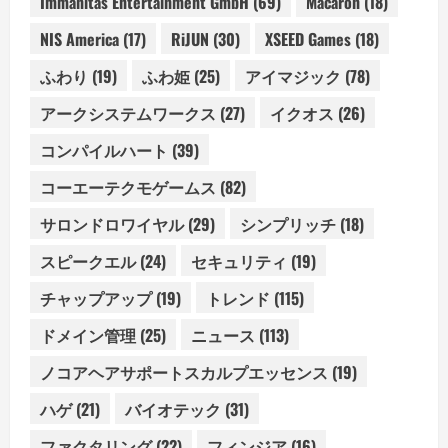
Immanitas Entertainment GmbH
(69)
Macaron
(18)
NIS America
(17)
RiJUN
(30)
XSEED Games
(18)
ふわり
(19)
ふわ姫
(25)
アイマジック
(78)
アークシステムワークス
(27)
イクオス
(26)
コンパイルハート
(39)
コーエーテクモゲームス
(82)
サロンドロワイヤル
(29)
シンプリッチ
(18)
スピークエル
(24)
セキュリティ
(19)
チャップアップ
(19)
トレンド
(115)
ドメイン管理
(25)
ニュース
(113)
ノコアヘアサポートスカルプエッセンス
(19)
ハゲ
(21)
バイオテック
(31)
ファクタリング
(22)
フィンジア
(16)