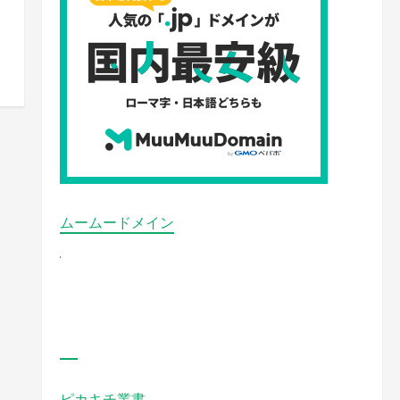
ムームードメイン
ピカキチ叢書