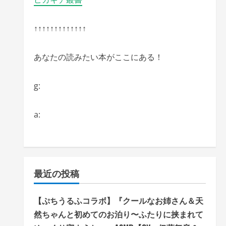
↑↑↑↑↑↑↑↑↑↑↑↑↑
あなたの読みたい本がここにある！
g:
a:
最近の投稿
【ぷちうるふコラボ】『クールなお姉さん＆天
然ちゃんと初めてのお泊り〜ふたりに挟まれて