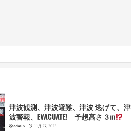
津波観測、津波避難、津波 逃げて、津
波警報、EVACUATE! 予想高さ３m
admin
11月 27, 2023