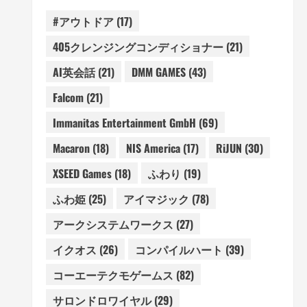
#アウトドア
(17)
405クレンジングコンディショナー
(21)
AI英会話
(21)
DMM GAMES
(43)
Falcom
(21)
Immanitas Entertainment GmbH
(69)
Macaron
(18)
NIS America
(17)
RiJUN
(30)
XSEED Games
(18)
ふわり
(19)
ふわ姫
(25)
アイマジック
(78)
アークシステムワークス
(27)
イクオス
(26)
コンパイルハート
(39)
コーエーテクモゲームス
(82)
サロンドロワイヤル
(29)