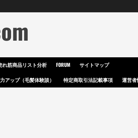
com
ON売れ筋商品リスト分析
FORUM
サイトマップ
起力アップ（毛髪体験談）
特定商取引法記載事項
運営者