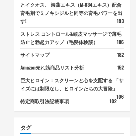
とイクオス、 海藻エキス（M-034エキス）配合
育毛剤でミノキシジルと同等の育毛パワーを出
す!
193
ストレス コントロール&頭皮マッサージで薄毛
防止と勃起力アップ（毛髪体験談）
186
サイトマップ
182
Amazon売れ筋商品リスト分析
152
巨大ヒロイン：スクリーンと心を支配する 「サ
イズには制限なし、ヒロインたちの大冒険」
106
特定商取引法記載事項
102
タグ