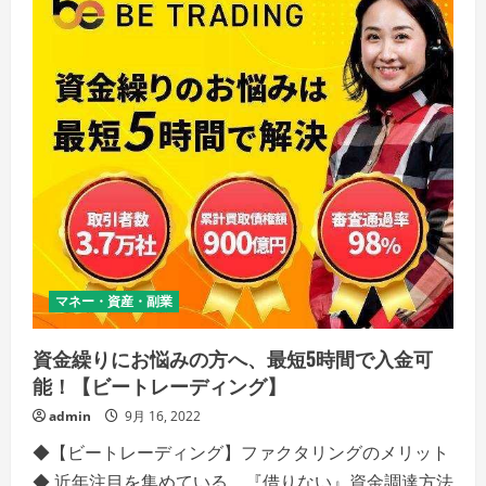
マネー・資産・副業
資金繰りにお悩みの方へ、最短5時間で入金可
能！【ビートレーディング】
admin
9月 16, 2022
◆【ビートレーディング】ファクタリングのメリット
◆ 近年注目を集めている、『借りない』資金調達方法