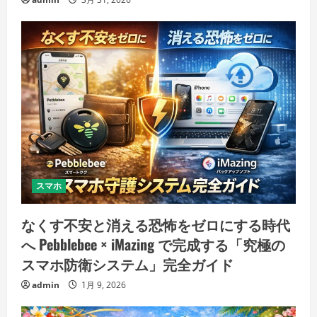
スマホ
なくす不安と消える恐怖をゼロにする時代
へ Pebblebee × iMazing で完成する「究極の
スマホ防衛システム」完全ガイド
admin
1月 9, 2026