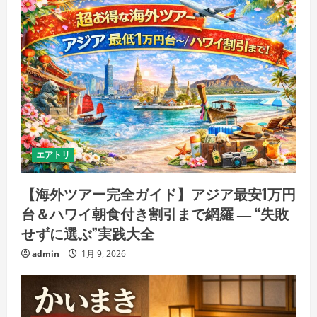
エアトリ
【海外ツアー完全ガイド】アジア最安1万円
台＆ハワイ朝食付き割引まで網羅 ― “失敗
せずに選ぶ”実践大全
admin
1月 9, 2026