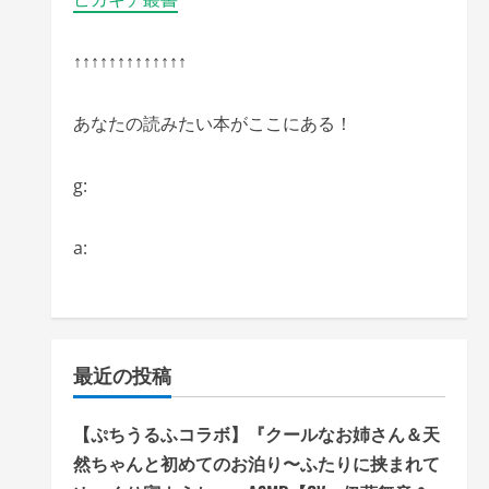
↑↑↑↑↑↑↑↑↑↑↑↑↑
あなたの読みたい本がここにある！
g:
a:
最近の投稿
【ぷちうるふコラボ】『クールなお姉さん＆天
然ちゃんと初めてのお泊り〜ふたりに挟まれて