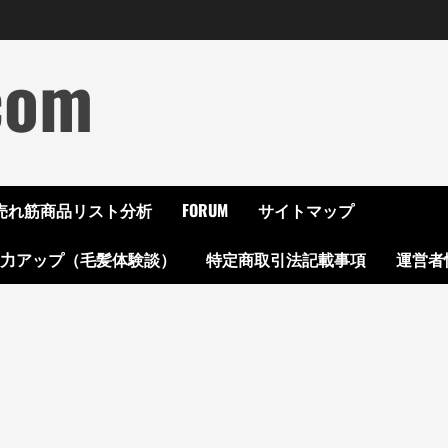
com
ON売れ筋商品リスト分析
FORUM
サイトマップ
起力アップ（毛髪体験談）
特定商取引法記載事項
運営者