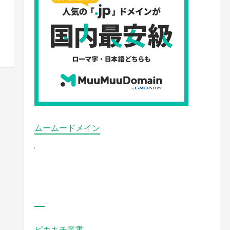
ムームードメイン
ピカキチ叢書