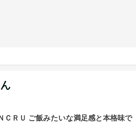
はん
ＮＣＲＵ ご飯みたいな満足感と本格味で