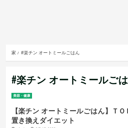
家
#楽チン オートミールごはん
#楽チン オートミールご
美容・健康
【楽チン オートミールごはん】ＴＯ
置き換えダイエット