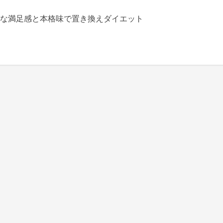
いな満足感と本格味で置き換えダイエット