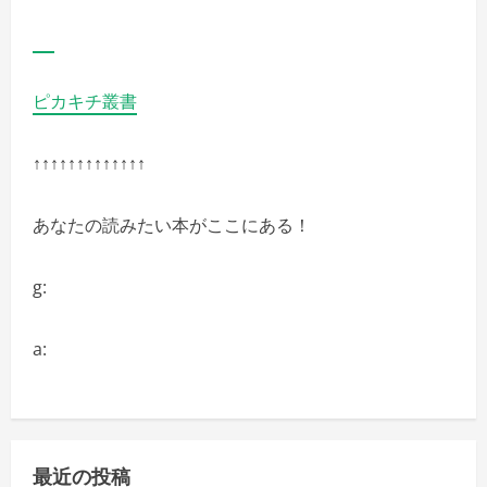
ピカキチ叢書
↑↑↑↑↑↑↑↑↑↑↑↑↑
あなたの読みたい本がここにある！
g:
a:
最近の投稿