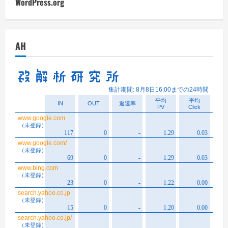
WordPress.org
AH