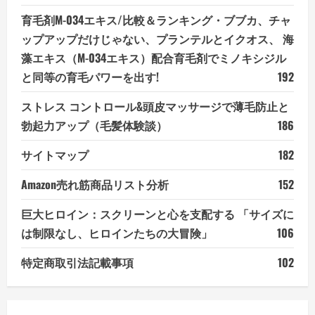
育毛剤M-034エキス/比較＆ランキング・ブブカ、チャ
ップアップだけじゃない、プランテルとイクオス、 海
藻エキス（M-034エキス）配合育毛剤でミノキシジル
と同等の育毛パワーを出す!
192
ストレス コントロール&頭皮マッサージで薄毛防止と
勃起力アップ（毛髪体験談）
186
サイトマップ
182
Amazon売れ筋商品リスト分析
152
巨大ヒロイン：スクリーンと心を支配する 「サイズに
は制限なし、ヒロインたちの大冒険」
106
特定商取引法記載事項
102