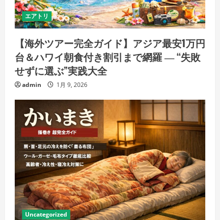
エアトリ
【海外ツアー完全ガイド】アジア最安1万円
台＆ハワイ朝食付き割引まで網羅 ― “失敗
せずに選ぶ”実践大全
admin
1月 9, 2026
Uncategorized