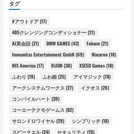
タグ
#アウトドア
(17)
405クレンジングコンディショナー
(21)
AI英会話
(21)
DMM GAMES
(43)
Falcom
(21)
Immanitas Entertainment GmbH
(69)
Macaron
(18)
NIS America
(17)
RiJUN
(30)
XSEED Games
(18)
ふわり
(19)
ふわ姫
(25)
アイマジック
(78)
アークシステムワークス
(27)
イクオス
(26)
コンパイルハート
(39)
コーエーテクモゲームス
(82)
サロンドロワイヤル
(29)
シンプリッチ
(18)
スピークエル
(24)
セキュリティ
(19)