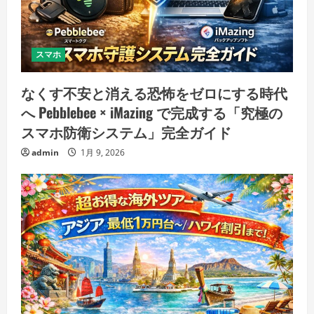
スマホ
なくす不安と消える恐怖をゼロにする時代
へ Pebblebee × iMazing で完成する「究極の
スマホ防衛システム」完全ガイド
admin
1月 9, 2026