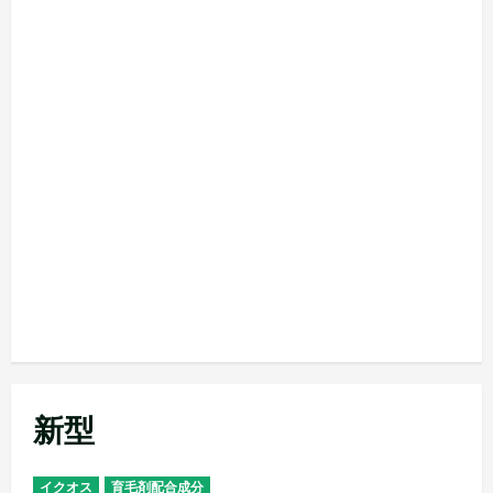
新型
イクオス
育毛剤配合成分