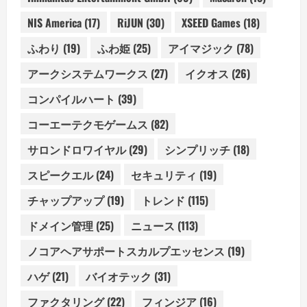
NIS America
(17)
RiJUN
(30)
XSEED Games
(18)
ふわり
(19)
ふわ姫
(25)
アイマジック
(78)
アークシステムワークス
(27)
イクオス
(26)
コンパイルハート
(39)
コーエーテクモゲームス
(82)
サロンドロワイヤル
(29)
シンプリッチ
(18)
スピークエル
(24)
セキュリティ
(19)
チャップアップ
(19)
トレンド
(115)
ドメイン管理
(25)
ニュース
(113)
ノコアヘアサポートスカルプエッセンス
(19)
ハゲ
(21)
バイオテック
(31)
ファクタリング
(22)
フィンジア
(16)