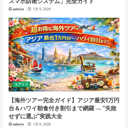
スマホ防衛システム」完全ガイド
admin
1月 9, 2026
エアトリ
【海外ツアー完全ガイド】アジア最安1万円
台＆ハワイ朝食付き割引まで網羅 ― “失敗
せずに選ぶ”実践大全
admin
1月 9, 2026