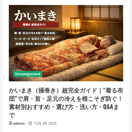
Uncategorized
かいまき（掻巻き）超完全ガイド｜“着る布
団”で肩・首・足元の冷えを根こそぎ防ぐ！
素材別おすすめ・選び方・洗い方・Q&Aま
で
admin
12月 29, 2025