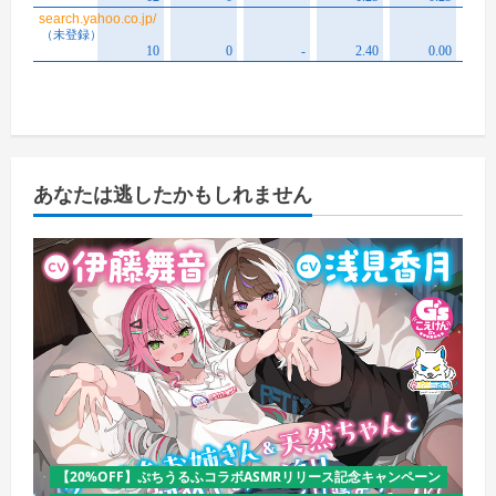
あなたは逃したかもしれません
【20%OFF】ぷちうるふコラボASMRリリース記念キャンペーン