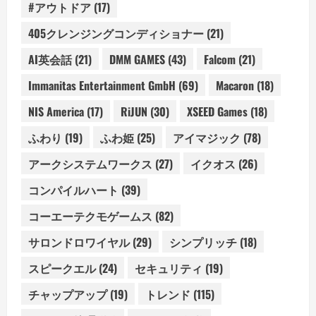
#アウトドア
(17)
405クレンジングコンディショナー
(21)
AI英会話
(21)
DMM GAMES
(43)
Falcom
(21)
Immanitas Entertainment GmbH
(69)
Macaron
(18)
NIS America
(17)
RiJUN
(30)
XSEED Games
(18)
ふわり
(19)
ふわ姫
(25)
アイマジック
(78)
アークシステムワークス
(27)
イクオス
(26)
コンパイルハート
(39)
コーエーテクモゲームス
(82)
サロンドロワイヤル
(29)
シンプリッチ
(18)
スピークエル
(24)
セキュリティ
(19)
チャップアップ
(19)
トレンド
(115)