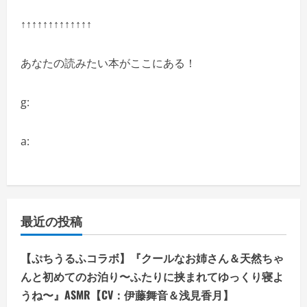
↑↑↑↑↑↑↑↑↑↑↑↑↑
あなたの読みたい本がここにある！
g:
a:
最近の投稿
【ぷちうるふコラボ】『クールなお姉さん＆天然ちゃ
んと初めてのお泊り〜ふたりに挟まれてゆっくり寝よ
うね〜』ASMR【CV：伊藤舞音＆浅見香月】