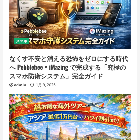
スマホ
なくす不安と消える恐怖をゼロにする時代
へ Pebblebee × iMazing で完成する「究極の
スマホ防衛システム」完全ガイド
admin
1月 9, 2026