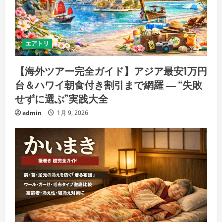
エアトリ
【海外ツアー完全ガイド】アジア最安1万円
台＆ハワイ朝食付き割引まで網羅 ― “失敗
せずに選ぶ”実践大全
admin
1月 9, 2026