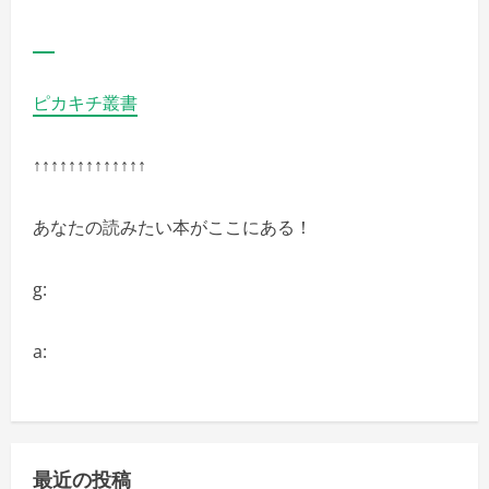
ピカキチ叢書
↑↑↑↑↑↑↑↑↑↑↑↑↑
あなたの読みたい本がここにある！
g:
a:
最近の投稿