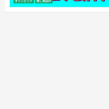
オリンピック
推し商品III