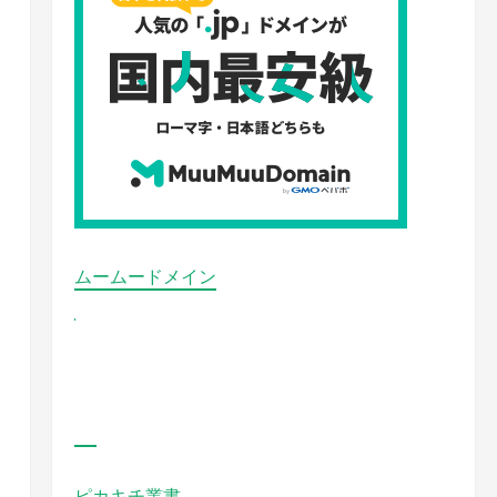
ムームードメイン
ピカキチ叢書