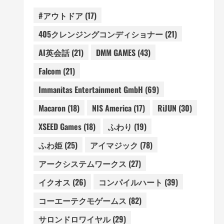
#アウトドア
(17)
405クレンジングコンディショナー
(21)
AI英会話
(21)
DMM GAMES
(43)
Falcom
(21)
Immanitas Entertainment GmbH
(69)
Macaron
(18)
NIS America
(17)
RiJUN
(30)
XSEED Games
(18)
ふわり
(19)
ふわ姫
(25)
アイマジック
(78)
アークシステムワークス
(27)
イクオス
(26)
コンパイルハート
(39)
コーエーテクモゲームス
(82)
サロンドロワイヤル
(29)