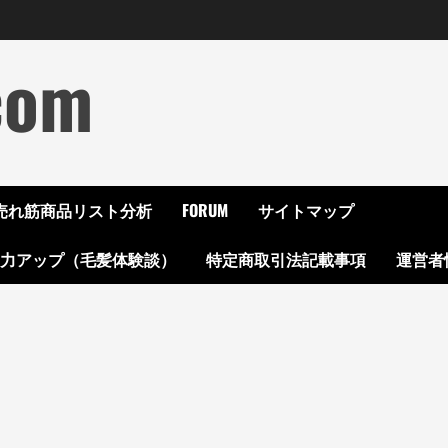
com
ON売れ筋商品リスト分析
FORUM
サイトマップ
起力アップ（毛髪体験談）
特定商取引法記載事項
運営者