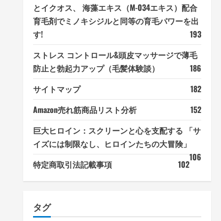
とイクオス、 海藻エキス（M-034エキス）配合
育毛剤でミノキシジルと同等の育毛パワーを出
す!
193
ストレス コントロール&頭皮マッサージで薄毛
防止と勃起力アップ（毛髪体験談）
186
サイトマップ
182
Amazon売れ筋商品リスト分析
152
巨大ヒロイン：スクリーンと心を支配する 「サ
イズには制限なし、ヒロインたちの大冒険」
106
特定商取引法記載事項
102
タグ