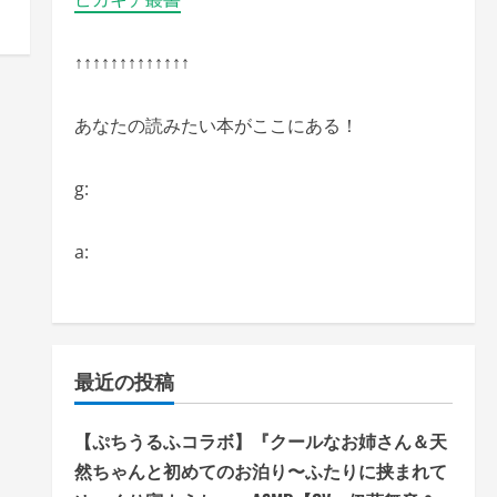
↑↑↑↑↑↑↑↑↑↑↑↑↑
あなたの読みたい本がここにある！
g:
a:
最近の投稿
【ぷちうるふコラボ】『クールなお姉さん＆天
然ちゃんと初めてのお泊り〜ふたりに挟まれて