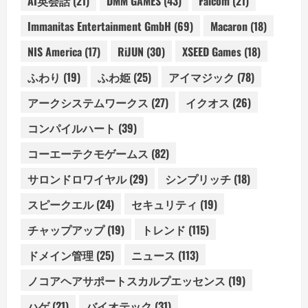
AI英会話
(21)
DMM GAMES
(43)
Falcom
(21)
Immanitas Entertainment GmbH
(69)
Macaron
(18)
NIS America
(17)
RiJUN
(30)
XSEED Games
(18)
ふわり
(19)
ふわ姫
(25)
アイマジック
(78)
アークシステムワークス
(27)
イクオス
(26)
コンパイルハート
(39)
コーエーテクモゲームス
(82)
サロンドロワイヤル
(29)
シンプリッチ
(18)
スピークエル
(24)
セキュリティ
(19)
チャップアップ
(19)
トレンド
(115)
ドメイン管理
(25)
ニュース
(113)
ノコアヘアサポートスカルプエッセンス
(19)
ハゲ
(21)
バイオテック
(31)