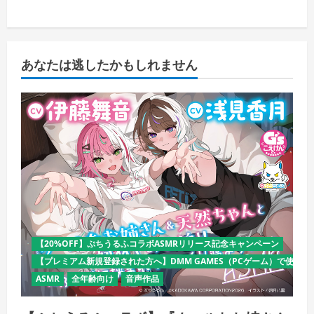
あなたは逃したかもしれません
【20%OFF】ぷちうるふコラボASMRリリース記念キャンペーン
【プレミアム新規登録された方へ】DMM GAMES（PCゲーム）で使える
ASMR
全年齢向け
音声作品