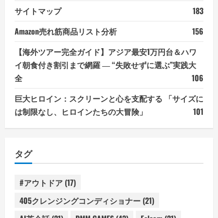
サイトマップ
183
Amazon売れ筋商品リスト分析
156
【海外ツアー完全ガイド】アジア最安1万円台＆ハワ
イ朝食付き割引まで網羅 ― “失敗せずに選ぶ”実践大
全
106
巨大ヒロイン：スクリーンと心を支配する 「サイズに
は制限なし、ヒロインたちの大冒険」
101
タグ
#アウトドア
(17)
405クレンジングコンディショナー
(21)