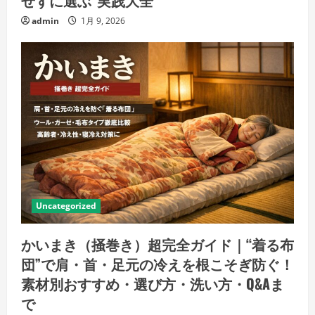
admin
1月 9, 2026
Uncategorized
かいまき（掻巻き）超完全ガイド｜“着る布
団”で肩・首・足元の冷えを根こそぎ防ぐ！
素材別おすすめ・選び方・洗い方・Q&Aま
で