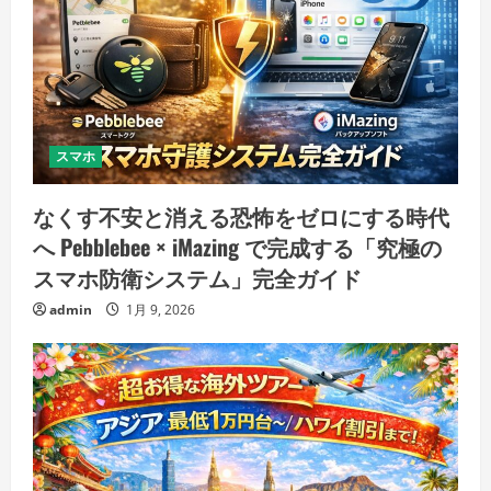
スマホ
なくす不安と消える恐怖をゼロにする時代
へ Pebblebee × iMazing で完成する「究極の
スマホ防衛システム」完全ガイド
admin
1月 9, 2026