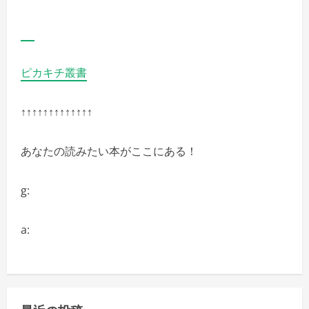
ピカキチ叢書
↑↑↑↑↑↑↑↑↑↑↑↑↑
あなたの読みたい本がここにある！
g:
a: