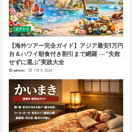
エアトリ
【海外ツアー完全ガイド】アジア最安1万円
台＆ハワイ朝食付き割引まで網羅 ― “失敗
せずに選ぶ”実践大全
admin
1月 9, 2026