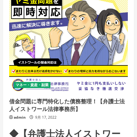
マネー・資産・副業
借金問題に専門特化した債務整理！【弁護士法
人イストワール法律事務所】
admin
9月 17, 2022
◆【弁護士法人イストワー