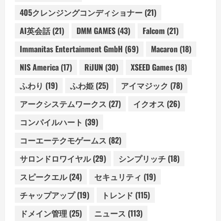
405クレンジングコンディショナー
(21)
AI英会話
(21)
DMM GAMES
(43)
Falcom
(21)
Immanitas Entertainment GmbH
(69)
Macaron
(18)
NIS America
(17)
RiJUN
(30)
XSEED Games
(18)
ふわり
(19)
ふわ姫
(25)
アイマジック
(78)
アークシステムワークス
(27)
イクオス
(26)
コンパイルハート
(39)
コーエーテクモゲームス
(82)
サロンドロワイヤル
(29)
シンプリッチ
(18)
スピークエル
(24)
セキュリティ
(19)
チャップアップ
(19)
トレンド
(115)
ドメイン管理
(25)
ニュース
(113)