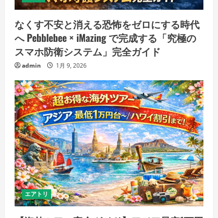
なくす不安と消える恐怖をゼロにする時代
へ Pebblebee × iMazing で完成する「究極の
スマホ防衛システム」完全ガイド
admin
1月 9, 2026
エアトリ