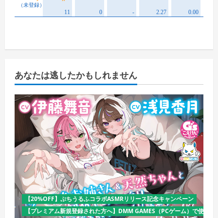
あなたは逃したかもしれません
【20%OFF】ぷちうるふコラボASMRリリース記念キャンペーン
【プレミアム新規登録された方へ】DMM GAMES（PCゲーム）で使える