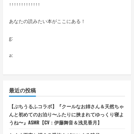
↑↑↑↑↑↑↑↑↑↑↑↑↑
あなたの読みたい本がここにある！
g:
a:
最近の投稿
【ぷちうるふコラボ】『クールなお姉さん＆天然ちゃ
んと初めてのお泊り〜ふたりに挟まれてゆっくり寝よ
うね〜』ASMR【CV：伊藤舞音＆浅見香月】