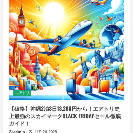
エアトリ
【破格】沖縄2泊3日18,200円から！エアトリ史
上最強のスカイマークBLACK FRIDAYセール徹底
ガイド！
admin
11月 26, 2025