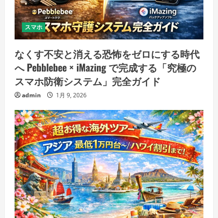
スマホ
なくす不安と消える恐怖をゼロにする時代
へ Pebblebee × iMazing で完成する「究極の
スマホ防衛システム」完全ガイド
admin
1月 9, 2026