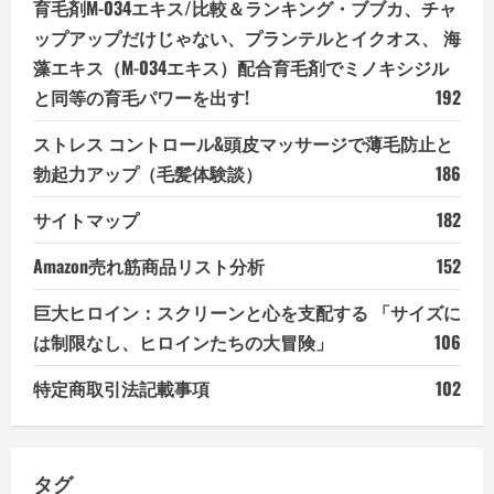
育毛剤M-034エキス/比較＆ランキング・ブブカ、チャ
ップアップだけじゃない、プランテルとイクオス、 海
藻エキス（M-034エキス）配合育毛剤でミノキシジル
と同等の育毛パワーを出す!
192
ストレス コントロール&頭皮マッサージで薄毛防止と
勃起力アップ（毛髪体験談）
186
サイトマップ
182
Amazon売れ筋商品リスト分析
152
巨大ヒロイン：スクリーンと心を支配する 「サイズに
は制限なし、ヒロインたちの大冒険」
106
特定商取引法記載事項
102
タグ