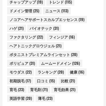
チャップアップ
(19)
トレンド
(115)
ドメイン管理
(25)
ニュース
(113)
ノコアヘアサポートスカルプエッセンス
(19)
ハゲ
(21)
バイオテック
(31)
ファクタリング
(22)
フィンジア
(16)
ヘアトニックグロウジェル
(21)
ボタニストプレミアムラインセット
(20)
ポリピュア
(31)
ムームードメイン
(126)
モウダス
(22)
ランキング
(20)
健康
(16)
初期脱毛
(17)
口コミ
(15)
比較
(21)
育毛
(23)
育毛剤
(71)
育毛効果
(21)
英語学習
(20)
薄毛
(23)