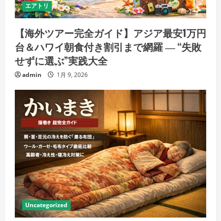
エアトリ
【海外ツアー完全ガイド】アジア最安1万円
台＆ハワイ朝食付き割引まで網羅 ― “失敗
せずに選ぶ”実践大全
admin
1月 9, 2026
Uncategorized