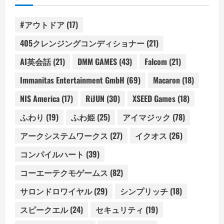
#アウトドア
(17)
405クレンジングコンディショナー
(21)
AI英会話
(21)
DMM GAMES
(43)
Falcom
(21)
Immanitas Entertainment GmbH
(69)
Macaron
(18)
NIS America
(17)
RiJUN
(30)
XSEED Games
(18)
ふわり
(19)
ふわ姫
(25)
アイマジック
(78)
アークシステムワークス
(27)
イクオス
(26)
コンパイルハート
(39)
コーエーテクモゲームス
(82)
サロンドロワイヤル
(29)
シンプリッチ
(18)
スピークエル
(24)
セキュリティ
(19)