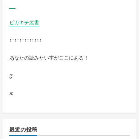
い
ピカキチ叢書
↑↑↑↑↑↑↑↑↑↑↑↑↑
あなたの読みたい本がここにある！
g:
a:
最近の投稿