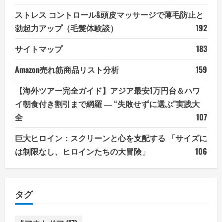
ストレス コントロール&頭皮マッサージで薄毛防止と
勃起力アップ（毛髪体験談）
192
サイトマップ
183
Amazon売れ筋商品リスト分析
159
【海外ツアー完全ガイド】アジア最安1万円台＆ハワ
イ朝食付き割引まで網羅 ― “失敗せずに選ぶ”実践大
全
107
巨大ヒロイン：スクリーンと心を支配する 「サイズに
は制限なし、ヒロインたちの大冒険」
106
タグ