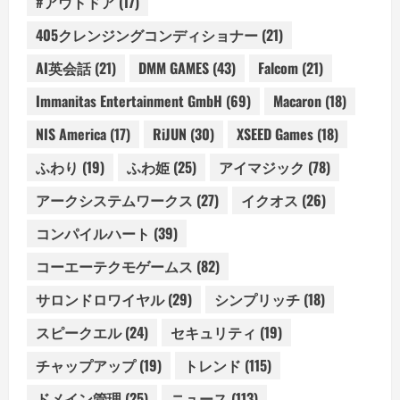
#アウトドア
(17)
405クレンジングコンディショナー
(21)
AI英会話
(21)
DMM GAMES
(43)
Falcom
(21)
Immanitas Entertainment GmbH
(69)
Macaron
(18)
NIS America
(17)
RiJUN
(30)
XSEED Games
(18)
ふわり
(19)
ふわ姫
(25)
アイマジック
(78)
アークシステムワークス
(27)
イクオス
(26)
コンパイルハート
(39)
コーエーテクモゲームス
(82)
サロンドロワイヤル
(29)
シンプリッチ
(18)
スピークエル
(24)
セキュリティ
(19)
チャップアップ
(19)
トレンド
(115)
ドメイン管理
(25)
ニュース
(113)