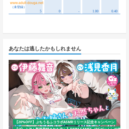
あなたは逃したかもしれません
【20%OFF】ぷちうるふコラボASMRリリース記念キャンペーン