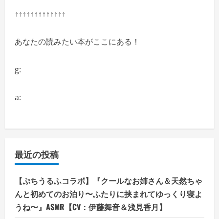
↑↑↑↑↑↑↑↑↑↑↑↑↑
あなたの読みたい本がここにある！
g:
a:
最近の投稿
【ぷちうるふコラボ】『クールなお姉さん＆天然ちゃ
んと初めてのお泊り〜ふたりに挟まれてゆっくり寝よ
うね〜』ASMR【CV：伊藤舞音＆浅見香月】