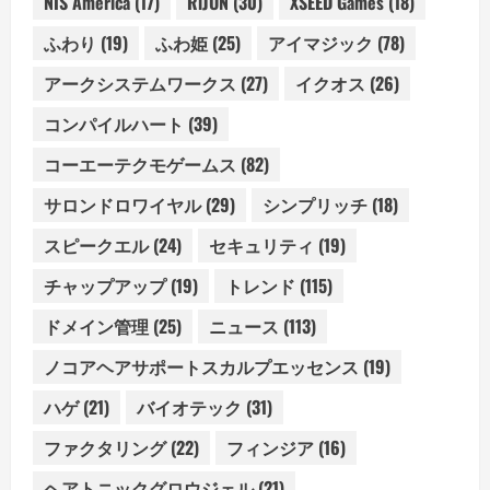
NIS America
(17)
RiJUN
(30)
XSEED Games
(18)
ふわり
(19)
ふわ姫
(25)
アイマジック
(78)
アークシステムワークス
(27)
イクオス
(26)
コンパイルハート
(39)
コーエーテクモゲームス
(82)
サロンドロワイヤル
(29)
シンプリッチ
(18)
スピークエル
(24)
セキュリティ
(19)
チャップアップ
(19)
トレンド
(115)
ドメイン管理
(25)
ニュース
(113)
ノコアヘアサポートスカルプエッセンス
(19)
ハゲ
(21)
バイオテック
(31)
ファクタリング
(22)
フィンジア
(16)
ヘアトニックグロウジェル
(21)