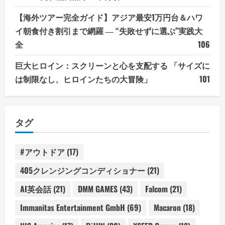
【海外ツアー完全ガイド】アジア最安1万円台＆ハワ
イ朝食付き割引まで網羅 ― “失敗せずに選ぶ”実践大
全
106
巨大ヒロイン：スクリーンと心を支配する 「サイズに
は制限なし、ヒロインたちの大冒険」
101
タグ
#アウトドア
(17)
405クレンジングコンディショナー
(21)
AI英会話
(21)
DMM GAMES
(43)
Falcom
(21)
Immanitas Entertainment GmbH
(69)
Macaron
(18)