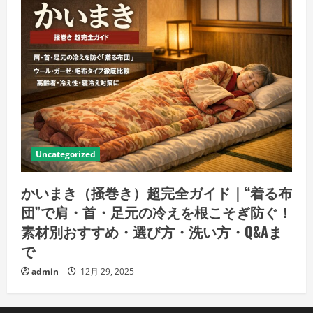
Uncategorized
かいまき（掻巻き）超完全ガイド｜“着る布
団”で肩・首・足元の冷えを根こそぎ防ぐ！
素材別おすすめ・選び方・洗い方・Q&Aま
で
admin
12月 29, 2025