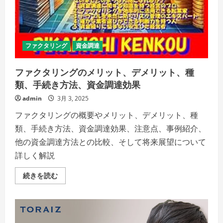
ファクタリング
資金調達
ファクタリングのメリット、デメリット、種
類、手続き方法、資金調達効果
admin
3月 3, 2025
ファクタリングの概要やメリット、デメリット、種
類、手続き方法、資金調達効果、注意点、事例紹介、
他の資金調達方法との比較、そして将来展望について
詳しく解説
フ
続きを読む
ァ
ク
タ
リ
ン
グ