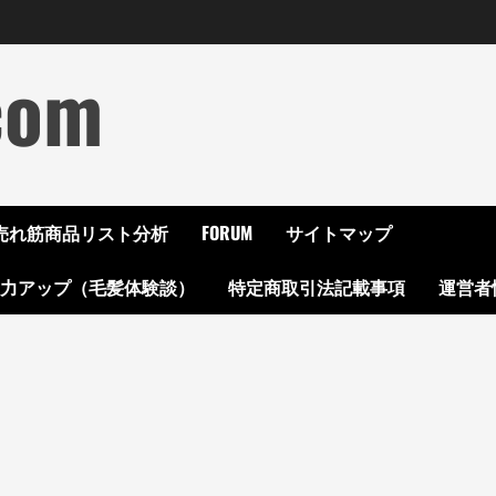
com
ON売れ筋商品リスト分析
FORUM
サイトマップ
起力アップ（毛髪体験談）
特定商取引法記載事項
運営者