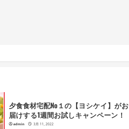
夕食食材宅配No１の【ヨシケイ】がお
届けする1週間お試しキャンペーン！
admin
3月 11, 2022