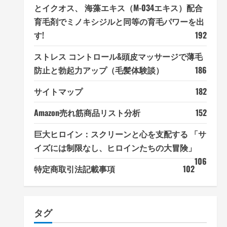
とイクオス、 海藻エキス（M-034エキス）配合
育毛剤でミノキシジルと同等の育毛パワーを出
す!
192
ストレス コントロール&頭皮マッサージで薄毛
防止と勃起力アップ（毛髪体験談）
186
サイトマップ
182
Amazon売れ筋商品リスト分析
152
巨大ヒロイン：スクリーンと心を支配する 「サ
イズには制限なし、ヒロインたちの大冒険」
106
特定商取引法記載事項
102
タグ