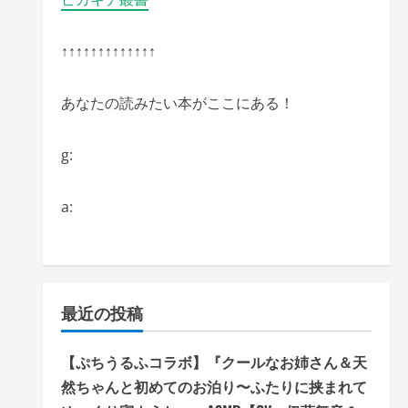
↑↑↑↑↑↑↑↑↑↑↑↑↑
あなたの読みたい本がここにある！
g:
a:
最近の投稿
【ぷちうるふコラボ】『クールなお姉さん＆天
然ちゃんと初めてのお泊り〜ふたりに挟まれて