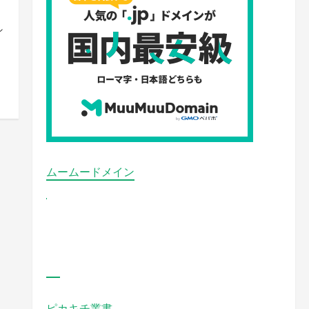
シ
ムームードメイン
ピカキチ叢書