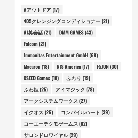
#アウトドア
(17)
405クレンジングコンディショナー
(21)
AI英会話
(21)
DMM GAMES
(43)
Falcom
(21)
Immanitas Entertainment GmbH
(69)
Macaron
(18)
NIS America
(17)
RiJUN
(30)
XSEED Games
(18)
ふわり
(19)
ふわ姫
(25)
アイマジック
(78)
アークシステムワークス
(27)
イクオス
(26)
コンパイルハート
(39)
コーエーテクモゲームス
(82)
サロンドロワイヤル
(29)