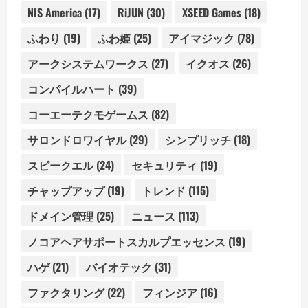
NIS America
(17)
RiJUN
(30)
XSEED Games
(18)
ふわり
(19)
ふわ姫
(25)
アイマジック
(78)
アークシステムワークス
(27)
イクオス
(26)
コンパイルハート
(39)
コーエーテクモゲームス
(82)
サロンドロワイヤル
(29)
シンプリッチ
(18)
スピークエル
(24)
セキュリティ
(19)
チャップアップ
(19)
トレンド
(115)
ドメイン管理
(25)
ニュース
(113)
ノコアヘアサポートスカルプエッセンス
(19)
ハゲ
(21)
バイオテック
(31)
ファクタリング
(22)
フィンジア
(16)