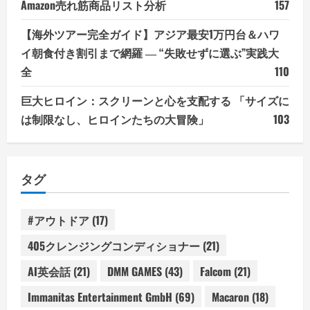
Amazon売れ筋商品リスト分析
157
【海外ツアー完全ガイド】アジア最安1万円台＆ハワ
イ朝食付き割引まで網羅 ― “失敗せずに選ぶ”実践大
全
110
巨大ヒロイン：スクリーンと心を支配する 「サイズに
は制限なし、ヒロインたちの大冒険」
103
タグ
#アウトドア
(17)
405クレンジングコンディショナー
(21)
AI英会話
(21)
DMM GAMES
(43)
Falcom
(21)
Immanitas Entertainment GmbH
(69)
Macaron
(18)