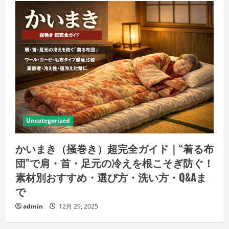
Uncategorized
かいまき（掻巻き）超完全ガイド｜“着る布
団”で肩・首・足元の冷えを根こそぎ防ぐ！
素材別おすすめ・選び方・洗い方・Q&Aま
で
admin
12月 29, 2025