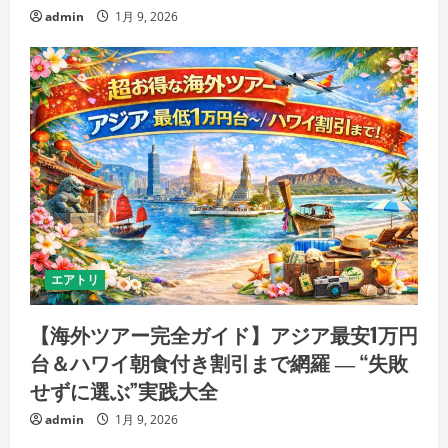
admin
1月 9, 2026
エアトリ
【海外ツアー完全ガイド】アジア最安1万円
台＆ハワイ朝食付き割引まで網羅 ― “失敗
せずに選ぶ”実践大全
admin
1月 9, 2026